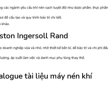
g các ngành yêu cầu khí nén sạch tuyệt đối như dược phẩm, thực phẩm,
ơ đồ cấu tạo và quy trình bảo trì chi tiết.
m khảo.
ston Ingersoll Rand
 doanh nghiệp vừa và nhỏ, nhờ thiết kế bền bỉ, dễ bảo trì và chi phí đầu
 lượng, áp suất làm việc và danh mục phụ tùng thay thế.
alogue tài liệu máy nén khí