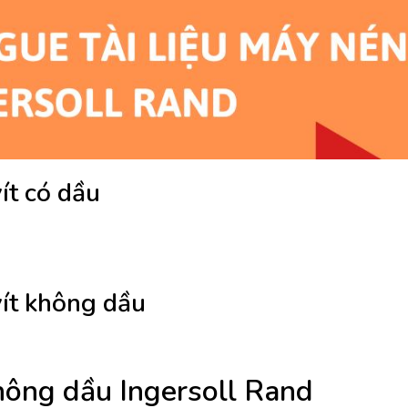
ít có dầu
vít không dầu
hông dầu Ingersoll Rand