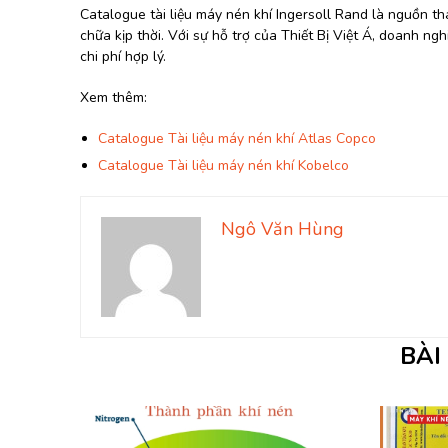
Catalogue tài liệu máy nén khí Ingersoll Rand là nguồn t
chữa kịp thời. Với sự hỗ trợ của Thiết Bị Việt Á, doanh ng
chi phí hợp lý.
Xem thêm:
Catalogue Tài liệu máy nén khí Atlas Copco
Catalogue Tài liệu máy nén khí Kobelco
Ngô Văn Hùng
BÀI