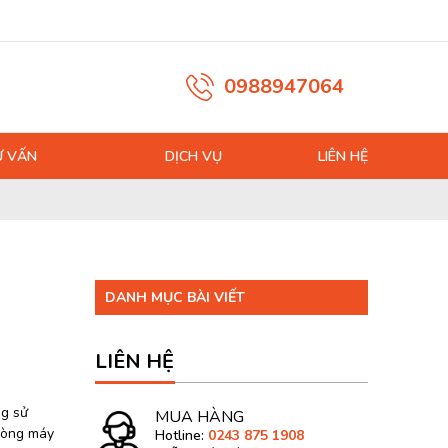
0988947064
Ư VẤN
DỊCH VỤ
LIÊN HỆ
DANH MỤC BÀI VIẾT
LIÊN HỆ
ng sử
MUA HÀNG
 dòng máy
Hotline:
0243 875 1908