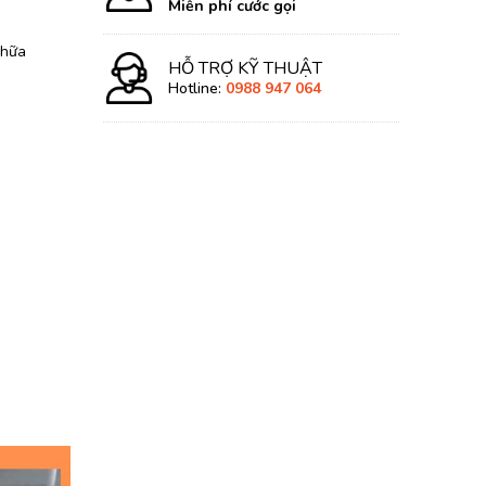
Miễn phí cước gọi
chữa
HỖ TRỢ KỸ THUẬT
Hotline:
0988 947 064