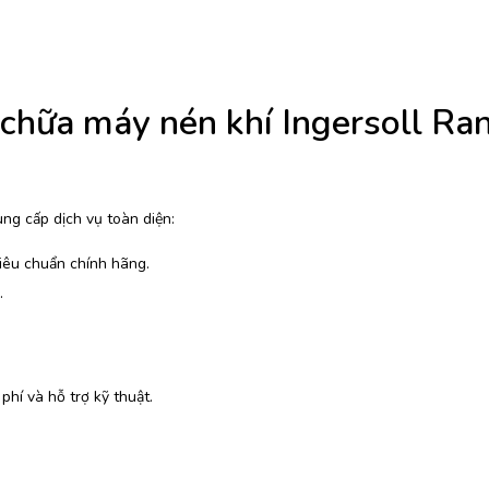
chữa máy nén khí Ingersoll Ra
cung cấp dịch vụ toàn diện:
iêu chuẩn chính hãng.
.
hí và hỗ trợ kỹ thuật.