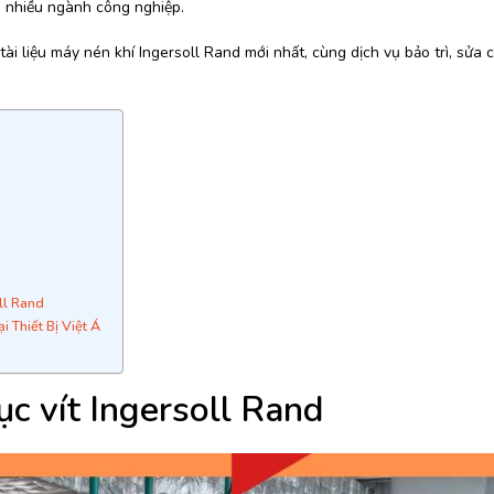
a nhiều ngành công nghiệp.
 tài liệu máy nén khí Ingersoll Rand mới nhất, cùng dịch vụ bảo trì, sửa 
ll Rand
 Thiết Bị Việt Á
c vít Ingersoll Rand