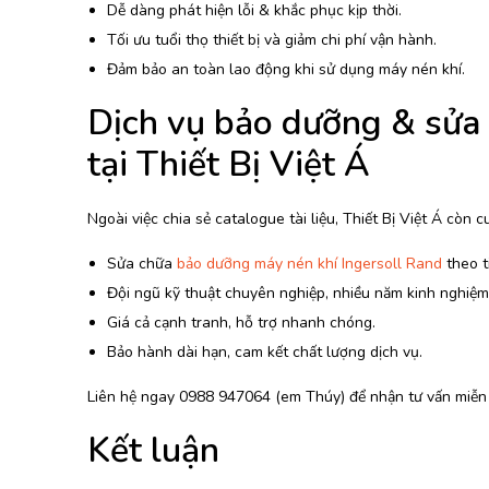
Dễ dàng phát hiện lỗi & khắc phục kịp thời.
Tối ưu tuổi thọ thiết bị và giảm chi phí vận hành.
Đảm bảo an toàn lao động khi sử dụng máy nén khí.
Dịch vụ bảo dưỡng & sửa 
tại Thiết Bị Việt Á
Ngoài việc chia sẻ catalogue tài liệu, Thiết Bị Việt Á còn 
Sửa chữa
bảo dưỡng máy nén khí Ingersoll Rand
theo t
Đội ngũ kỹ thuật chuyên nghiệp, nhiều năm kinh nghiệm
Giá cả cạnh tranh, hỗ trợ nhanh chóng.
Bảo hành dài hạn, cam kết chất lượng dịch vụ.
Liên hệ ngay 0988 947064 (em Thúy) để nhận tư vấn miễn p
Kết luận