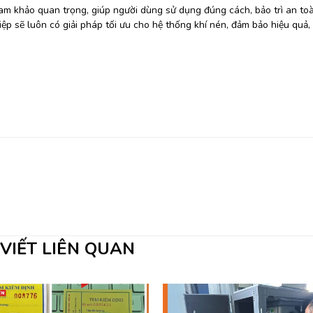
ham khảo quan trọng, giúp người dùng sử dụng đúng cách, bảo trì an to
hiệp sẽ luôn có giải pháp tối ưu cho hệ thống khí nén, đảm bảo hiệu quả,
 VIẾT LIÊN QUAN