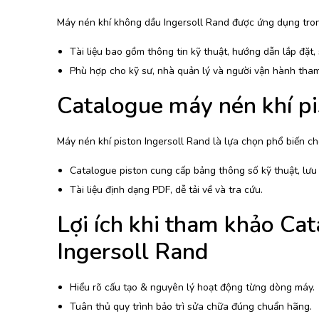
Máy nén khí không dầu Ingersoll Rand được ứng dụng tron
Tài liệu bao gồm thông tin kỹ thuật, hướng dẫn lắp đặt, s
Phù hợp cho kỹ sư, nhà quản lý và người vận hành tha
Catalogue máy nén khí pi
Máy nén khí piston Ingersoll Rand là lựa chọn phổ biến cho
Catalogue piston cung cấp bảng thông số kỹ thuật, lưu
Tài liệu định dạng PDF, dễ tải về và tra cứu.
Lợi ích khi tham khảo Cat
Ingersoll Rand
Hiểu rõ cấu tạo & nguyên lý hoạt động từng dòng máy.
Tuân thủ quy trình bảo trì sửa chữa đúng chuẩn hãng.