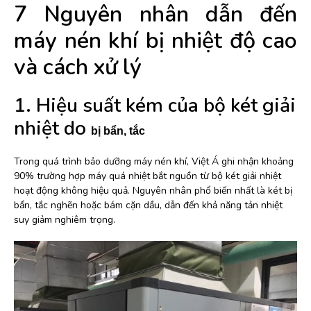
7 Nguyên nhân dẫn đến
máy nén khí bị nhiệt độ cao
và cách xử lý
1. Hiệu suất kém của bộ két giải
nhiệt do
bị bẩn, tắc
Trong quá trình bảo dưỡng máy nén khí, Việt Á ghi nhận khoảng
90% trường hợp máy quá nhiệt bắt nguồn từ bộ két giải nhiệt
hoạt động không hiệu quả. Nguyên nhân phổ biến nhất là két bị
bẩn, tắc nghẽn hoặc bám cặn dầu, dẫn đến khả năng tản nhiệt
suy giảm nghiêm trọng.