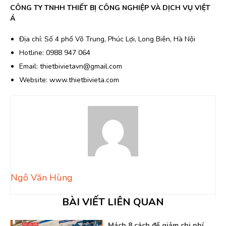
CÔNG TY TNHH THIẾT BỊ CÔNG NGHIỆP VÀ DỊCH VỤ VIỆT
Á
Địa chỉ: Số 4 phố Võ Trung, Phúc Lợi, Long Biên, Hà Nội
Hotline: 0988 947 064
Email: thietbivietavn@gmail.com
Website: www.thietbivieta.com
Ngô Văn Hùng
BÀI VIẾT LIÊN QUAN
Mách 8 cách để giảm chi phí