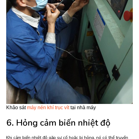
Khảo sát
máy nén khí trục vít
tại nhà máy
6. Hỏng cảm biến nhiệt độ
Khi cảm biến nhiệt độ gặp sự cố hoặc bị hỏng, nó có thể truyền