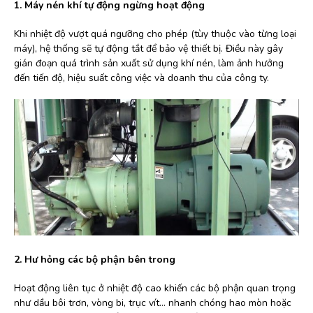
1. Máy nén khí tự động ngừng hoạt động
Khi nhiệt độ vượt quá ngưỡng cho phép (tùy thuộc vào từng loại
máy), hệ thống sẽ tự động tắt để bảo vệ thiết bị. Điều này gây
gián đoạn quá trình sản xuất sử dụng khí nén, làm ảnh hưởng
đến tiến độ, hiệu suất công việc và doanh thu của công ty.
2. Hư hỏng các bộ phận bên trong
Hoạt động liên tục ở nhiệt độ cao khiến các bộ phận quan trọng
như dầu bôi trơn, vòng bi, trục vít… nhanh chóng hao mòn hoặc