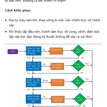
từ đầu nén, thường là âm thanh rít mạnh.
Cách khắc phục:
Đại tu máy nén khí, thay vòng bi mới, cân chỉnh trục vít chính
xác.
Khi tháo lắp đầu nén, tránh làm trục vít cong, vênh; đảm bảo
lắp ráp bạc đạn đúng kỹ thuật, không để xảy ra sai lệch.