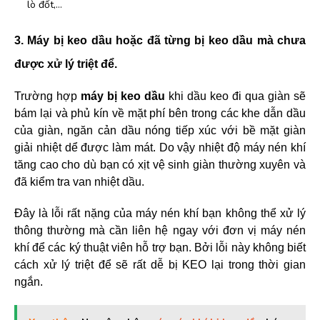
lò đốt,…
3. Máy bị keo dầu hoặc đã từng bị keo dầu mà chưa
được xử lý triệt để.
Trường hợp
máy bị keo dầu
khi dầu keo đi qua giàn sẽ
bám lại và phủ kín về mặt phí bên trong các khe dẫn dầu
của giàn, ngăn cản dầu nóng tiếp xúc với bề mặt giàn
giải nhiệt dể được làm mát. Do vậy nhiệt độ máy nén khí
tăng cao cho dù bạn có xịt vệ sinh giàn thường xuyên và
đã kiểm tra van nhiệt dầu.
Đây là lỗi rất nặng của máy nén khí bạn không thể xử lý
thông thường mà cần liên hệ ngay với đơn vị máy nén
khí để các ký thuật viên hỗ trợ bạn. Bởi lỗi này không biết
cách xử lý triệt để sẽ rất dễ bị KEO lại trong thời gian
ngắn.