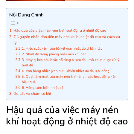
Nội Dung Chính
Hậu quả của việc máy nén khí hoạt động ở nhiệt độ cao
7 Nguyên nhân dẫn đến máy nén khí bị nhiệt độ cao và cách xử
lý
1. Hiệu suất kém của bộ két giải nhiệt do bị bẩn, tắc
2. Nhiệt độ trong phòng máy nén khí cao
3. Máy bị keo dầu hoặc đã từng bị keo dầu mà chưa được xử lý
triệt để.
4. Van hằng nhiệt (van điều khiển nhiệt độ dầu) bị hỏng
5. Quạt làm mát của máy nén khí hỏng hoặc hoạt động kém
hiệu quả
6. Hỏng cảm biến nhiệt độ
Do các va chạm cơ khí
Hậu quả của việc máy nén
khí hoạt động ở nhiệt độ cao