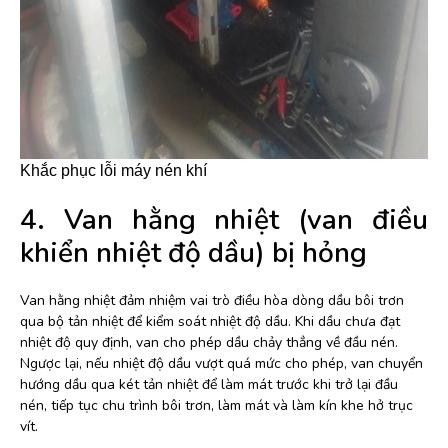
Khắc phục lỗi máy nén khí
4. Van hằng nhiệt (van điều
khiển nhiệt độ dầu) bị hỏng
Van hằng nhiệt đảm nhiệm vai trò điều hòa dòng dầu bôi trơn
qua bộ tản nhiệt để kiểm soát nhiệt độ dầu. Khi dầu chưa đạt
nhiệt độ quy định, van cho phép dầu chảy thẳng về đầu nén.
Ngược lại, nếu nhiệt độ dầu vượt quá mức cho phép, van chuyển
hướng dầu qua két tản nhiệt để làm mát trước khi trở lại đầu
nén, tiếp tục chu trình bôi trơn, làm mát và làm kín khe hở trục
vít.