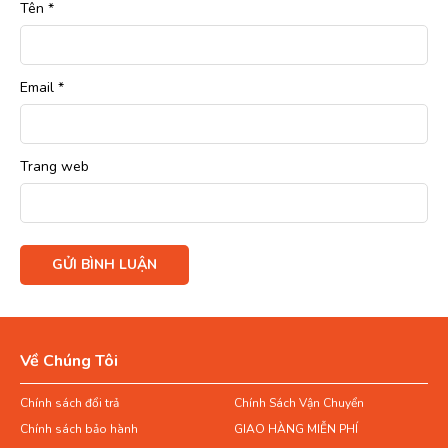
Tên
*
Email
*
Trang web
Về Chúng Tôi
Chính sách đổi trả
Chính Sách Vận Chuyển
Chính sách bảo hành
GIAO HÀNG MIỄN PHÍ