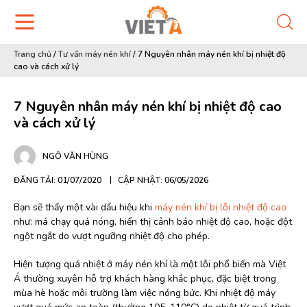
Trang chủ
/
Tư vấn máy nén khí
/
7 Nguyên nhân máy nén khí bị nhiệt độ
cao và cách xử lý
7 Nguyên nhân máy nén khí bị nhiệt độ cao
và cách xử lý
NGÔ VĂN HÙNG
ĐĂNG TẢI: 01/07/2020
CẬP NHẬT: 06/05/2026
Bạn sẽ thấy một vài dấu hiệu khi
máy nén khí bị lỗi nhiệt độ cao
như: má chạy quá nóng, hiển thị cảnh báo nhiệt độ cao, hoặc đột
ngột ngắt do vượt ngưỡng nhiệt độ cho phép.
Hiện tượng quá nhiệt ở máy nén khí là một lỗi phổ biến mà Việt
Á thường xuyên hỗ trợ khách hàng khắc phục, đặc biệt trong
mùa hè hoặc môi trường làm việc nóng bức. Khi nhiệt độ máy