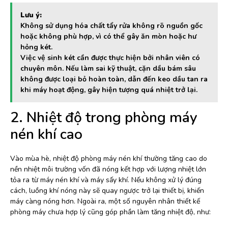
Lưu ý:
Không sử dụng hóa chất tẩy rửa không rõ nguồn gốc
hoặc không phù hợp, vì có thể gây ăn mòn hoặc hư
hỏng két.
Việc vệ sinh két cần được thực hiện bởi nhân viên có
chuyên môn. Nếu làm sai kỹ thuật, cặn dầu bám sâu
không được loại bỏ hoàn toàn, dẫn đến keo dầu tan ra
khi máy hoạt động, gây hiện tượng quá nhiệt trở lại.
2. Nhiệt độ trong phòng máy
nén khí cao
Vào mùa hè, nhiệt độ phòng máy nén khí thường tăng cao do
nền nhiệt môi trường vốn đã nóng kết hợp với lượng nhiệt lớn
tỏa ra từ máy nén khí và máy sấy khí. Nếu không xử lý đúng
cách, luồng khí nóng này sẽ quay ngược trở lại thiết bị, khiến
máy càng nóng hơn. Ngoài ra, một số nguyên nhân thiết kế
phòng máy chưa hợp lý cũng góp phần làm tăng nhiệt độ, như: