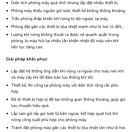
Diện tích phòng máy quá nhỏ nhưng lắp đặt nhiều thiết bị.
Phòng máy thiếu nguồn gió tươi, thiết kế không thông thoáng.
Trần phòng thấp khiến khí nóng bị dội ngược lại máy.
Phòng đặt gần các thiết bị tỏa nhiệt mạnh như lò hơi, lò đốt,…
Lượng khí nóng không thoát ra được sẽ quanh quẩn trong
phòng, bị máy hút lại nhiều lần khiến nhiệt độ máy nén khí
liên tục tăng cao.
Giải pháp khắc phục:
Lắp đặt hệ thống ống dẫn khí nóng ra ngoài cho máy nén khí
và máy sấy khí để đảm bảo lưu thông khí tốt.
Thiết kế, thi công lại phòng máy với diện tích rộng rãi, phù
hợp.
Bố trí thiết bị hợp lý để tạo không gian thông thoáng, giúp gió
lưu chuyển hiệu quả.
Lắp lam gió lấy gió tươi từ bên ngoài, kết hợp quạt hút khí
nóng công suất phù hợp cho phòng máy.
Tránh đặt phòng máy gần các thiết bị tỏa nhiệt lớn như lò hơi,