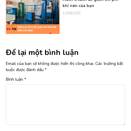
khí nén của bạn
13/08/2025
Để lại một bình luận
Email của bạn sẽ không được hiển thị công khai.
Các trường bắt
buộc được đánh dấu
*
Bình luận
*