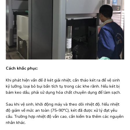
Cách khắc phục:
Khi phát hiện vấn đề ở két giải nhiệt, cần tháo két ra để vệ sinh
kỹ lưỡng, loại bỏ bụi bẩn tích tụ trong các khe rãnh. Nếu két bị
bám keo dầu, phải sử dụng hóa chất chuyên dụng để làm sạch.
Sau khi vệ sinh, khởi động máy và theo dõi nhiệt độ. Nếu nhiệt
độ giảm về mức an toàn (75–90°C), két đã được xử lý đạt yêu
cầu. Trường hợp nhiệt độ vẫn cao, cần kiểm tra thêm các nguyên
nhân khác.