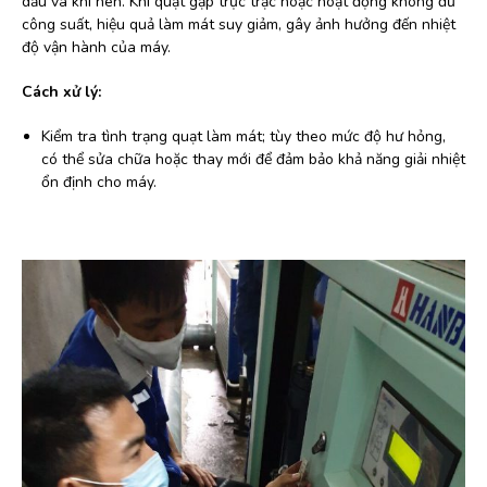
dầu và khí nén. Khi quạt gặp trục trặc hoặc hoạt động không đủ
công suất, hiệu quả làm mát suy giảm, gây ảnh hưởng đến nhiệt
độ vận hành của máy.
Cách xử lý:
Kiểm tra tình trạng quạt làm mát; tùy theo mức độ hư hỏng,
có thể sửa chữa hoặc thay mới để đảm bảo khả năng giải nhiệt
ổn định cho máy.