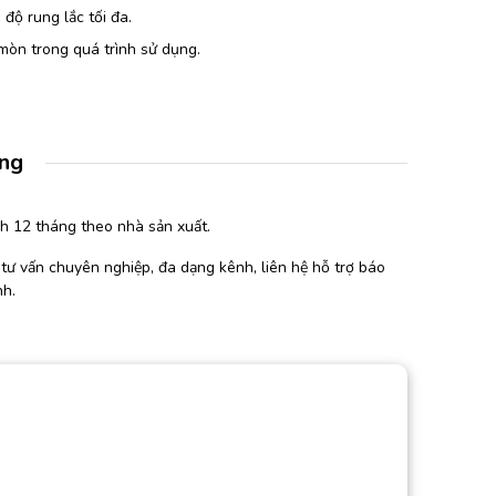
độ rung lắc tối đa.
 mòn trong quá trình sử dụng.
àng
h 12 tháng theo nhà sản xuất.
tư vấn chuyên nghiệp, đa dạng kênh, liên hệ hỗ trợ báo
nh.