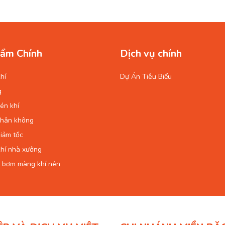
ẩm Chính
Dịch vụ chính
hí
Dự Án Tiêu Biểu
g
én khí
chân không
iảm tốc
hí nhà xưởng
 bơm màng khí nén