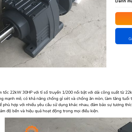
Danh mụ
Gi
m tốc 22kW 30HP với tỉ số truyền 1/200 nổi bật với dải công suất từ 
ng mạnh mẽ, có khả năng chống gỉ sét và chống ăn mòn, làm tăng tuổi t
ể phù hợp với nhiều yêu cầu sử dụng khác nhau, đảm bảo sự tương thí
ảm độ bền và hiệu quả hoạt động trong mọi điều kiện.