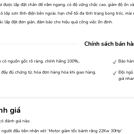
 được lắp đặt chân đế nằm ngang, có độ vững chắc cao, giảm độ ồn và 
ó lớp sơn tĩnh điện bên ngoài, hạn chế tối đa tình trạng bong tróc, mài
c lắp đặt đơn giản, đảm bảo cho hiệu quả công việc ổn định.
Chính sách bán h
 có nguồn gốc rõ ràng, chính hãng 100%,.
Bảo hàn
 đầy đủ chứng từ, hóa đơn hàng hóa khi giao hàng.
Đội ngũ 
giá nha
nh giá
có đánh giá nào.
 người đầu tiên nhận xét “Motor giảm tốc bánh răng 22Kw 30Hp”