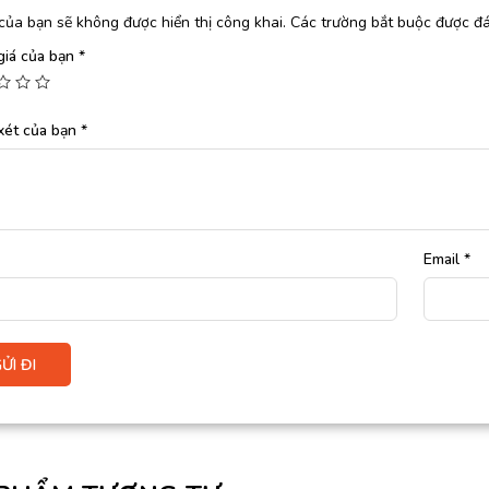
của bạn sẽ không được hiển thị công khai.
Các trường bắt buộc được đ
giá của bạn
*
xét của bạn
*
Email
*