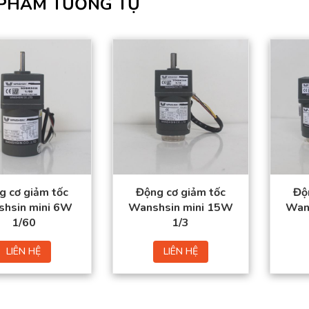
PHẨM TƯƠNG TỰ
g cơ giảm tốc
Động cơ giảm tốc
Độ
hsin mini 6W
Wanshsin mini 15W
Wan
1/60
1/3
LIÊN HỆ
LIÊN HỆ