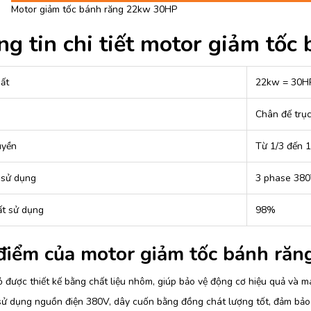
Motor giảm tốc bánh răng 22kw 30HP
g tin chi tiết motor giảm tố
ất
22kw = 30H
Chân đế trụ
uyền
Từ 1/3 đến 1
 sử dụng
3 phase 38
ất sử dụng
98%
điểm của motor giảm tốc bánh ră
 được thiết kế bằng chất liệu nhôm, giúp bảo vệ động cơ hiệu quả và m
sử dụng nguồn điện 380V, dây cuốn bằng đồng chát lượng tốt, đảm bảo