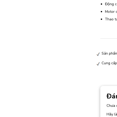
Động cơ
Motor c
Thao tá
Sản phẩm
Cung cấp
Đá
Chưa 
Hãy là