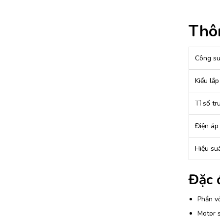
Thôn
Công su
Kiểu lắp
Tỉ số tr
Điện áp
Hiệu su
Đặc 
Phần vỏ
Motor 