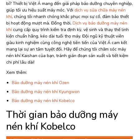
bỉ? Thiết bị Việt Á mang đến giải pháp bảo dưỡng chuyên nghiệp,
giúp tối ưu hiệu suất máy móc. Với
dịch vụ sửa chữa máy nén
khí
, chúng tôi nhanh chóng khắc phục mọi sự cố, đảm bảo thiết
bị hoạt động mượt mà. Đồng thời,
Dịch vụ bảo dưỡng máy nén
khí
cung cấp quy trình kiểm tra định kỳ, vệ sinh và thay thế linh
kiện chuẩn hãng, kéo dài tuổi thọ máy. Đội ngũ kỹ thuật viên
giàu kinh nghiệm cùng công nghệ tiên tiến của Việt Á cam kết
mang lại sự an tâm tuyệt đối. Hãy để chúng tôi chăm sóc máy
nén khí Kaishan của bạn, tránh gián đoạn sản xuất và tiết kiệm
chi phí lâu dài!
Xem thêm:
Bảo dưỡng máy nén khí Ozen
Bảo dưỡng máy nén khí Kyungwon
Bảo dưỡng máy nén khí Kobelco
Thời gian bảo dưỡng máy
nén khí Kobelco