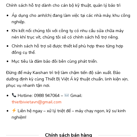
Chính sách hỗ trợ dành cho cán bộ kỹ thuật, quản lý bảo trì
Áp dụng cho anh/chị đang làm việc tại các nhà máy, khu công
nghiệp.
Khi kết nối chúng tôi với công ty có nhu cầu sửa chữa máy
nén khí trục vít, chúng tôi sẽ có chính sách hỗ trợ riêng.
Chính sách hỗ trợ sẽ được thiết kế phù hợp theo từng hợp
đồng cụ thể.
Mục tiêu là đảm bảo đôi bên cùng phát triển.
Đừng để máy Kaishan trì trệ làm chậm tiến độ sản xuất. Bảo
dưỡng định kỳ cùng Thiết Bị Việt Á kỹ thuật chuẩn, linh kiện xịn,
phục vụ nhanh tận nơi.
Hotline: 0988 947064 –
Gmail:
thietbivietavn@gmail.com
Liên hệ ngay – xử lý triệt để – máy chạy ngon, kỹ sư kinh
nghiệm!
Chính sách bán hàng