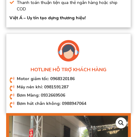
Thanh toán thuận tiện qua thẻ ngân hàng hoặc ship
COD
Việt Á – Uy tín tạo dựng thương hiệu!
HOTLINE HỖ TRỢ KHÁCH HÀNG
Motor giảm tốc: 0968320186
Máy nén khí: 0981591287
Bơm Màng: 0932669506
Bơm hút chân không: 0988947064