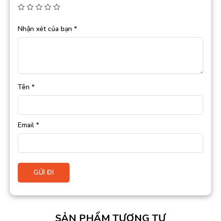
Nhận xét của bạn
*
Tên
*
Email
*
SẢN PHẨM TƯƠNG TỰ