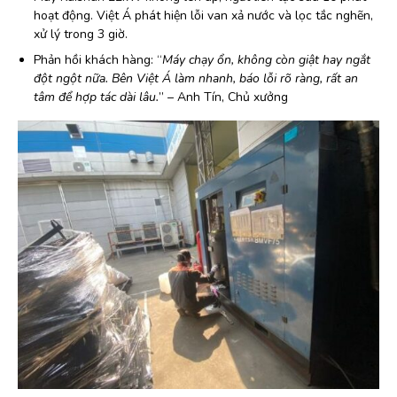
hoạt động. Việt Á phát hiện lỗi van xả nước và lọc tắc nghẽn,
xử lý trong 3 giờ.
Phản hồi khách hàng: “
Máy chạy ổn, không còn giật hay ngắt
đột ngột nữa. Bên Việt Á làm nhanh, báo lỗi rõ ràng, rất an
tâm để hợp tác dài lâu.
” – Anh Tín, Chủ xưởng