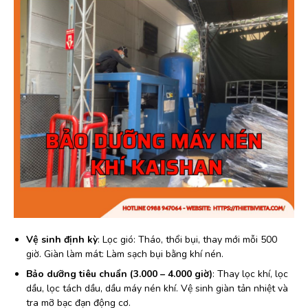
Vệ sinh định kỳ
: Lọc gió: Tháo, thổi bụi, thay mới mỗi 500
giờ. Giàn làm mát: Làm sạch bụi bằng khí nén.
Bảo dưỡng tiêu chuẩn (3.000 – 4.000 giờ)
: Thay lọc khí, lọc
dầu, lọc tách dầu, dầu máy nén khí. Vệ sinh giàn tản nhiệt và
tra mỡ bạc đạn động cơ.