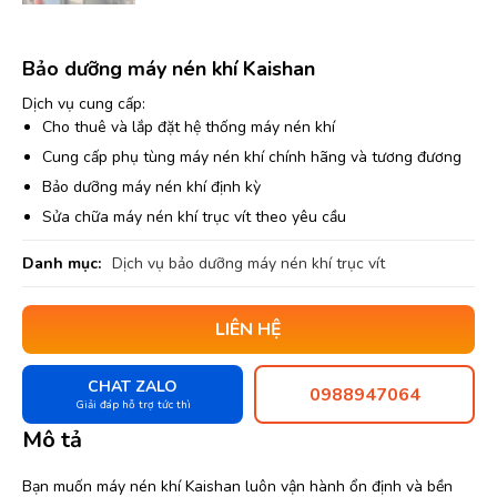
Bảo dưỡng máy nén khí Kaishan
Dịch vụ cung cấp:
Cho thuê và lắp đặt hệ thống máy nén khí
Cung cấp phụ tùng máy nén khí chính hãng và tương đương
Bảo dưỡng máy nén khí định kỳ
Sửa chữa máy nén khí trục vít theo yêu cầu
Danh mục:
Dịch vụ bảo dưỡng máy nén khí trục vít
LIÊN HỆ
CHAT ZALO
0988947064
Giải đáp hỗ trợ tức thì
Mô tả
Bạn muốn máy nén khí Kaishan luôn vận hành ổn định và bền