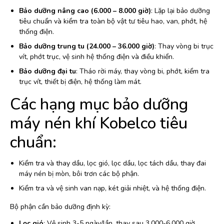
Bảo dưỡng nâng cao (6.000 – 8.000 giờ)
: Lặp lại bảo dưỡng
tiêu chuẩn và kiểm tra toàn bộ vật tư tiêu hao, van, phớt, hệ
thống điện.
Bảo dưỡng trung tu (24.000 – 36.000 giờ)
: Thay vòng bi trục
vít, phớt trục, vệ sinh hệ thống điện và điều khiển.
Bảo dưỡng đại tu
: Tháo rời máy, thay vòng bi, phớt, kiểm tra
trục vít, thiết bị điện, hệ thống làm mát.
Các hạng mục bảo dưỡng
máy nén khí Kobelco tiêu
chuẩn:
Kiểm tra và thay dầu, lọc gió, lọc dầu, lọc tách dầu, thay đai
máy nén bị mòn, bôi trơn các bộ phận.
Kiểm tra và vệ sinh van nạp, két giải nhiệt, và hệ thống điện.
Bộ phận cần bảo dưỡng định kỳ:
Lọc gió
: Vệ sinh 3-5 ngày/lần, thay sau 3.000-6.000 giờ.