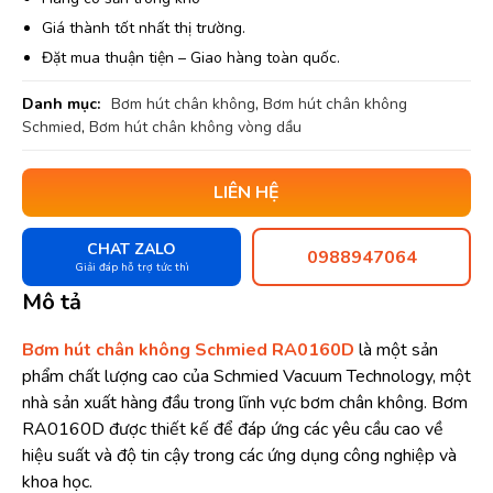
Giá thành tốt nhất thị trường.
Đặt mua thuận tiện – Giao hàng toàn quốc.
Danh mục:
Bơm hút chân không
,
Bơm hút chân không
Schmied
,
Bơm hút chân không vòng dầu
LIÊN HỆ
CHAT ZALO
0988947064
Giải đáp hỗ trợ tức thì
Mô tả
Bơm hút chân không Schmied RA0160D
là một sản
phẩm chất lượng cao của Schmied Vacuum Technology, một
nhà sản xuất hàng đầu trong lĩnh vực bơm chân không. Bơm
RA0160D được thiết kế để đáp ứng các yêu cầu cao về
hiệu suất và độ tin cậy trong các ứng dụng công nghiệp và
khoa học.