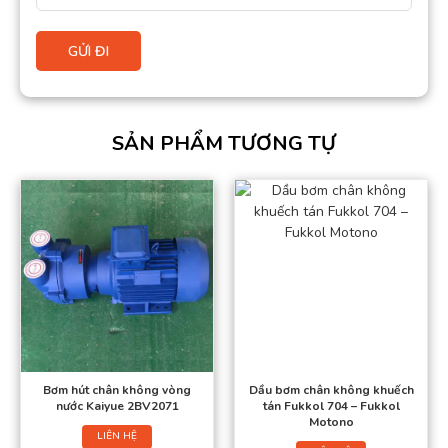
SẢN PHẨM TƯƠNG TỰ
Bơm hút chân không vòng
Dầu bơm chân không khuếch
nước Kaiyue 2BV2071
tán Fukkol 704 – Fukkol
Motono
LIÊN HỆ