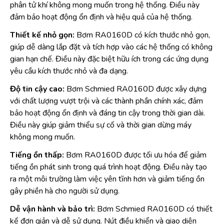
phân tử khí không mong muốn trong hệ thống. Điều này
đảm bảo hoạt động ổn định và hiệu quả của hệ thống.
Thiết kế nhỏ gọn:
Bơm RA0160D có kích thước nhỏ gọn,
giúp dễ dàng lắp đặt và tích hợp vào các hệ thống có không
gian hạn chế. Điều này đặc biệt hữu ích trong các ứng dụng
yêu cầu kích thước nhỏ và đa dạng.
Độ tin cậy cao:
Bơm Schmied RA0160D được xây dựng
với chất lượng vượt trội và các thành phần chính xác, đảm
bảo hoạt động ổn định và đáng tin cậy trong thời gian dài.
Điều này giúp giảm thiểu sự cố và thời gian dừng máy
không mong muốn.
Tiếng ồn thấp:
Bơm RA0160D được tối ưu hóa để giảm
tiếng ồn phát sinh trong quá trình hoạt động. Điều này tạo
ra một môi trường làm việc yên tĩnh hơn và giảm tiếng ồn
gây phiền hà cho người sử dụng.
Dễ vận hành và bảo trì:
Bơm Schmied RA0160D có thiết
kế đơn giản và dễ sử dụng. Nút điều khiển và giao diện