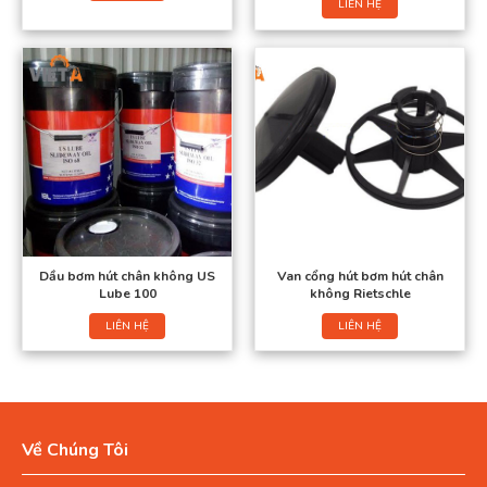
LIÊN HỆ
Dầu bơm hút chân không US
Van cổng hút bơm hút chân
Lube 100
không Rietschle
LIÊN HỆ
LIÊN HỆ
Về Chúng Tôi