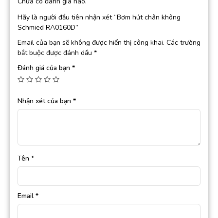
Chưa có đánh giá nào.
Hãy là người đầu tiên nhận xét “Bơm hút chân không
Schmied RA0160D”
Email của bạn sẽ không được hiển thị công khai.
Các trường
bắt buộc được đánh dấu
*
Đánh giá của bạn
*
Nhận xét của bạn
*
Tên
*
Email
*