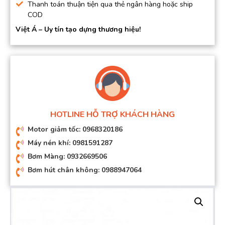
Thanh toán thuận tiện qua thẻ ngân hàng hoặc ship
COD
Việt Á – Uy tín tạo dựng thương hiệu!
HOTLINE HỖ TRỢ KHÁCH HÀNG
Motor giảm tốc: 0968320186
Máy nén khí: 0981591287
Bơm Màng: 0932669506
Bơm hút chân không: 0988947064