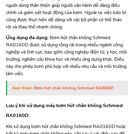
người dùng thân thiện giúp người vận hành dễ dàng điều
chỉnh và giám sát hoạt động của bơm. Ngoài ra, việc bảo trì
cũng được thực hiện dễ dàng với các bộ phận có thể tháo
rời và thay thế nhanh chóng.
Ứng dụng đa dạng:
Bơm hút chân không Schmied
RA0160D được sử dụng rộng rãi trong nhiều ngành công
nghiệp và lĩnh vực, bao gồm công nghiệp điện tử, y học, môi
trường, nghiên cứu khoa học và nhiều ứng dụng khác. Điều
này cho phép bơm phù hợp với nhiều nhu cầu và môi trường
làm việc.
Xem thêm:
Bơm hút chân không Schmied RA0063F
Lưu ý khi sử dụng máy bơm hút chân không Schmied
RA0160D:
Khi sử dụng bơm hút chân không Schmied RA0160D hoặc
bất kỳ máy bơm chân không nào, cần lưu ý các điều sau để