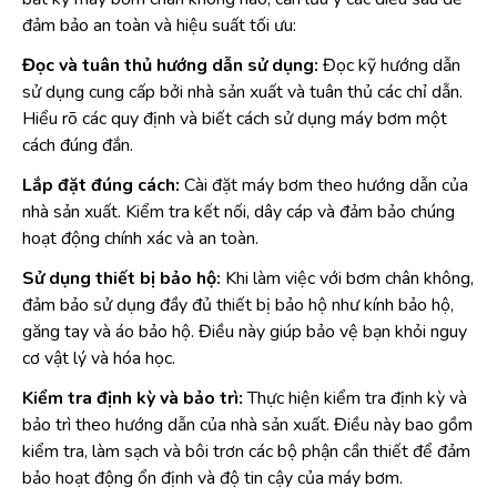
đảm bảo an toàn và hiệu suất tối ưu:
Đọc và tuân thủ hướng dẫn sử dụng:
Đọc kỹ hướng dẫn
sử dụng cung cấp bởi nhà sản xuất và tuân thủ các chỉ dẫn.
Hiểu rõ các quy định và biết cách sử dụng máy bơm một
cách đúng đắn.
Lắp đặt đúng cách:
Cài đặt máy bơm theo hướng dẫn của
nhà sản xuất. Kiểm tra kết nối, dây cáp và đảm bảo chúng
hoạt động chính xác và an toàn.
Sử dụng thiết bị bảo hộ:
Khi làm việc với bơm chân không,
đảm bảo sử dụng đầy đủ thiết bị bảo hộ như kính bảo hộ,
găng tay và áo bảo hộ. Điều này giúp bảo vệ bạn khỏi nguy
cơ vật lý và hóa học.
Kiểm tra định kỳ và bảo trì:
Thực hiện kiểm tra định kỳ và
bảo trì theo hướng dẫn của nhà sản xuất. Điều này bao gồm
kiểm tra, làm sạch và bôi trơn các bộ phận cần thiết để đảm
bảo hoạt động ổn định và độ tin cậy của máy bơm.