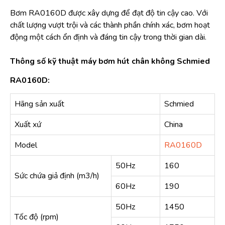
Bơm RA0160D được xây dựng để đạt độ tin cậy cao. Với
chất lượng vượt trội và các thành phần chính xác, bơm hoạt
động một cách ổn định và đáng tin cậy trong thời gian dài.
Thông số kỹ thuật máy bơm hút chân không Schmied
RA0160D:
Hãng sản xuất
Schmied
Xuất xứ
China
Model
RA0160D
50Hz
160
Sức chứa giả định (m3/h)
60Hz
190
50Hz
1450
Tốc độ (rpm)