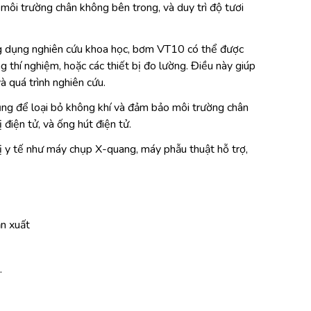
 môi trường chân không bên trong, và duy trì độ tươi
ng dụng nghiên cứu khoa học, bơm VT10 có thể được
g thí nghiệm, hoặc các thiết bị đo lường. Điều này giúp
à quá trình nghiên cứu.
ụng để loại bỏ không khí và đảm bảo môi trường chân
 điện tử, và ống hút điện tử.
ị y tế như máy chụp X-quang, máy phẫu thuật hỗ trợ,
n xuất
.