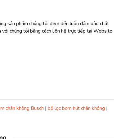
ững sản phẩm chúng tôi đem đến luôn đảm bảo chất
 với chúng tôi bằng cách liên hệ trực tiếp tại Website
m chân không Busch
|
bộ lọc bơm hút chân không
|
àng