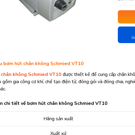
Gi
iệu bơm hút chân không Schmied VT10
 chân không Schmied VT10
được thiết kế để cung cấp chân kh
 gồm gia công cơ khí, chế tạo điện tử, đóng gói và đóng chai, nghi
ác.
n chi tiết về bơm hút chân không Schmied VT10
Hãng sản xuất
Xuất xứ