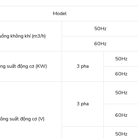
Model
50Hz
uồng không khí (m3/h)
60Hz
50Hz
ng suất động cơ (KW)
3 pha
60Hz
50Hz
3 pha
60Hz
ông suất động cơ (V)
50Hz