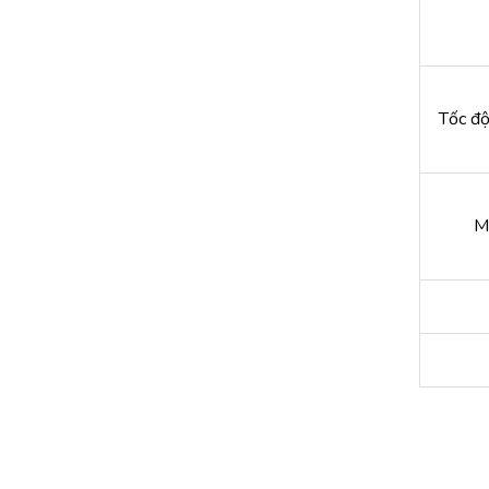
Tốc độ
M