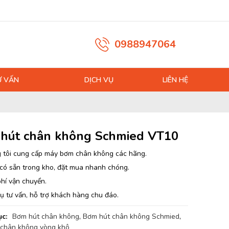
0988947064
Ư VẤN
DỊCH VỤ
LIÊN HỆ
hút chân không Schmied VT10
 tôi cung cấp máy bơm chân không các hãng.
có sẵn trong kho, đặt mua nhanh chóng.
hí vận chuyển.
ụ tư vấn, hỗ trợ khách hàng chu đáo.
c:
Bơm hút chân không
,
Bơm hút chân không Schmied
,
chân không vòng khô