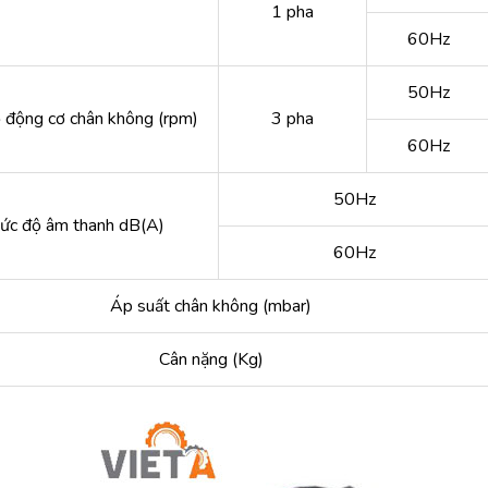
1 pha
60Hz
50Hz
 động cơ chân không (rpm)
3 pha
60Hz
50Hz
ức độ âm thanh dB(A)
60Hz
Áp suất chân không (mbar)
Cân nặng (Kg)