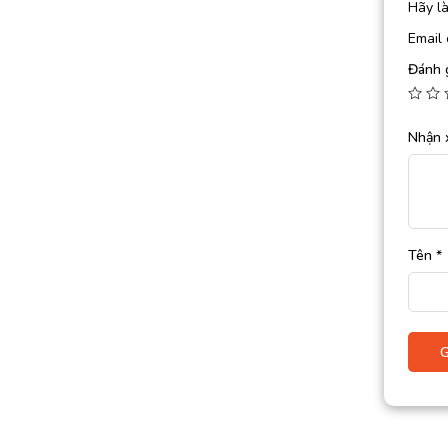
Hãy l
Email 
Đánh 
Nhận 
Tên
*