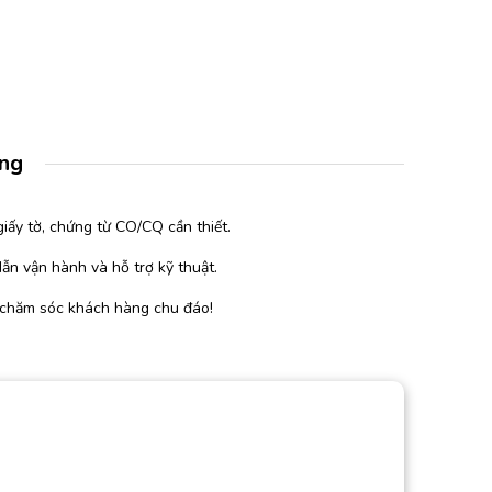
àng
iấy tờ, chứng từ CO/CQ cần thiết.
ẫn vận hành và hỗ trợ kỹ thuật.
 chăm sóc khách hàng chu đáo!