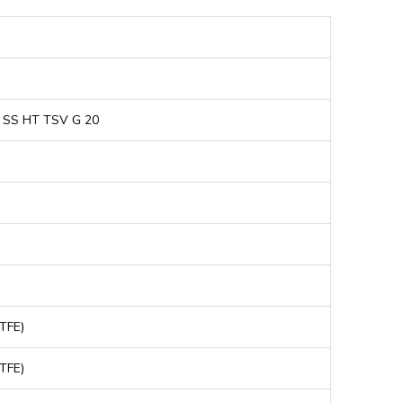
 SS HT TSV G 20
PTFE)
PTFE)