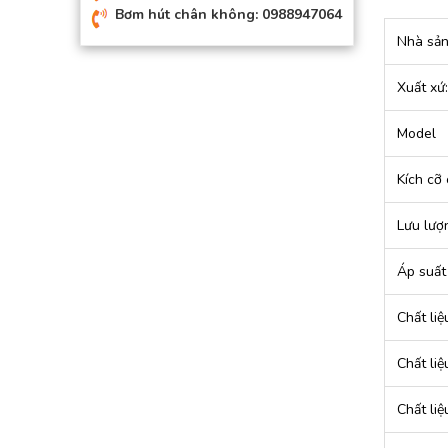
Bơm hút chân không: 0988947064
Nhà sản
Xuất xứ:
Model
Kích cỡ 
Lưu lượn
Áp suất 
Chất li
Chất li
Chất liệ