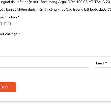
à người đầu tiên nhận xét “Bơm màng Argal DDA 100 SS HT TSV G 20
của bạn sẽ không được hiển thị công khai.
Các trường bắt buộc được đ
giá của bạn
*
xét của bạn
*
Email
*