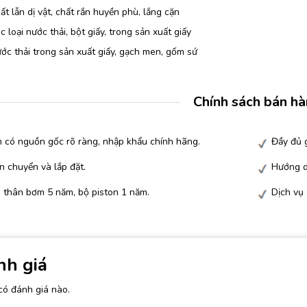
t lẫn dị vật, chất rắn huyền phù, lắng cặn
 loại nước thải, bột giấy, trong sản xuất giấy
c thải trong sản xuất giấy, gạch men, gốm sứ
Chính sách bán h
 có nguồn gốc rõ ràng, nhập khẩu chính hãng.
Đầy đủ g
n chuyển và lắp đặt.
Hướng d
 thân bơm 5 năm, bộ piston 1 năm.
Dịch vụ
nh giá
có đánh giá nào.