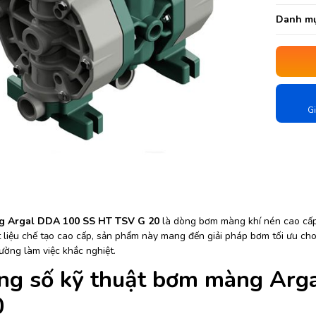
Danh mụ
Gi
 Argal DDA 100 SS HT TSV G 20
là dòng bơm màng khí nén cao cấp đ
t liệu chế tạo cao cấp, sản phẩm này mang đến giải pháp bơm tối ưu ch
ường làm việc khắc nghiệt.
ng số kỹ thuật bơm màng Arg
0