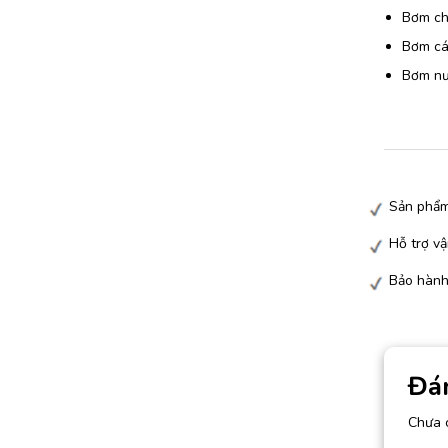
Bơm chấ
Bơm các
Bơm nướ
Sản phẩm
Hỗ trợ vậ
Bảo hành
Đá
Chưa 