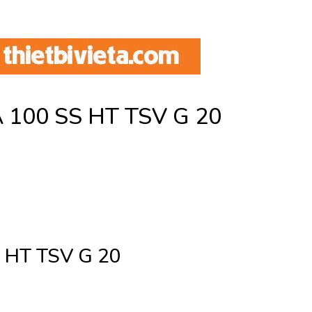
A 100 SS HT TSV G 20
 HT TSV G 20