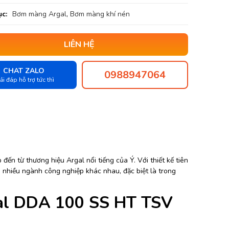
c:
Bơm màng Argal
,
Bơm màng khí nén
LIÊN HỆ
CHAT ZALO
0988947064
ải đáp hỗ trợ tức thì
ến từ thương hiệu Argal nổi tiếng của Ý. Với thiết kế tiên
o nhiều ngành công nghiệp khác nhau, đặc biệt là trong
al DDA 100 SS HT TSV