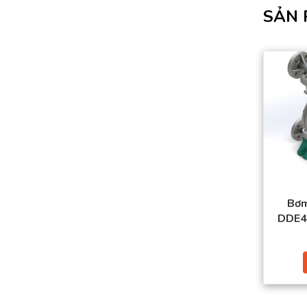
SẢN 
Bơm
DDE4