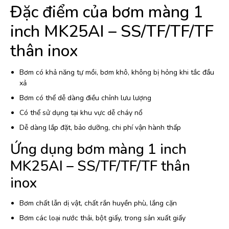
Đặc điểm của bơm màng 1
inch MK25AI – SS/TF/TF/TF
thân inox
Bơm có khả năng tự mồi, bơm khô, không bị hỏng khi tắc đầu
xả
Bơm có thể dễ dàng điều chỉnh lưu lượng
Có thể sử dụng tại khu vực dễ cháy nổ
Dễ dàng lắp đặt, bảo dưỡng, chi phí vận hành thấp
Ứng dụng bơm màng 1 inch
MK25AI – SS/TF/TF/TF thân
inox
Bơm chất lẫn dị vật, chất rắn huyền phù, lắng cặn
Bơm các loại nước thải, bột giấy, trong sản xuất giấy