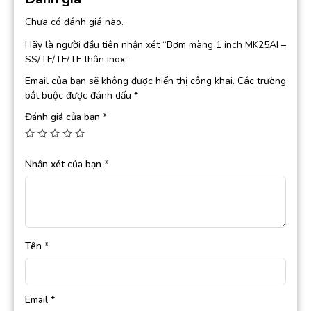
Chưa có đánh giá nào.
Hãy là người đầu tiên nhận xét “Bơm màng 1 inch MK25AI –
SS/TF/TF/TF thân inox”
Email của bạn sẽ không được hiển thị công khai.
Các trường
bắt buộc được đánh dấu
*
Đánh giá của bạn
*
Nhận xét của bạn
*
Tên
*
Email
*