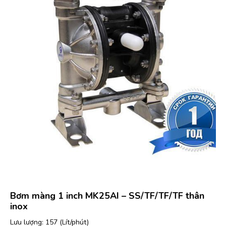
Bơm màng 1 inch MK25AI – SS/TF/TF/TF thân
inox
Lưu lượng: 157 (Lít/phút)