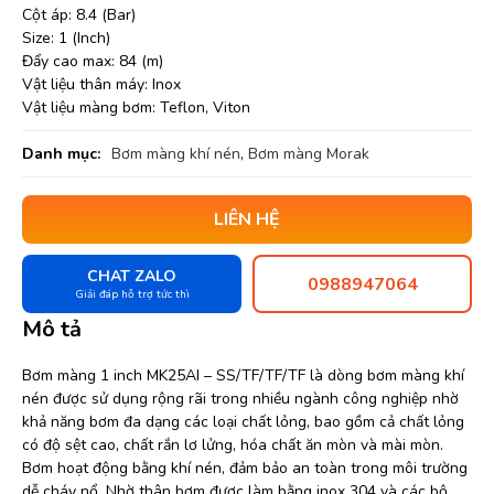
Cột áp: 8.4 (Bar)
Size: 1 (Inch)
Đẩy cao max: 84 (m)
Vật liệu thân máy: Inox
Vật liệu màng bơm: Teflon, Viton
Danh mục:
Bơm màng khí nén
,
Bơm màng Morak
LIÊN HỆ
CHAT ZALO
0988947064
Giải đáp hỗ trợ tức thì
Mô tả
Bơm màng 1 inch MK25AI – SS/TF/TF/TF là dòng bơm màng khí
nén được sử dụng rộng rãi trong nhiều ngành công nghiệp nhờ
khả năng bơm đa dạng các loại chất lỏng, bao gồm cả chất lỏng
có độ sệt cao, chất rắn lơ lửng, hóa chất ăn mòn và mài mòn.
Bơm hoạt động bằng khí nén, đảm bảo an toàn trong môi trường
dễ cháy nổ. Nhờ thân bơm được làm bằng inox 304 và các bộ