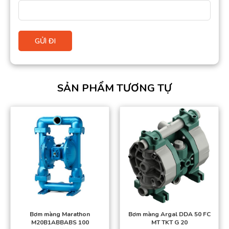
SẢN PHẨM TƯƠNG TỰ
Bơm màng Marathon
Bơm màng Argal DDA 50 FC
M20B1ABBABS 100
MT TKT G 20