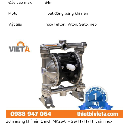
Đẩy cao max
84m
Motor
Hoạt động bằng khí nén
Vật liệu
Inox/Teflon, Viton, Sato, neo
Bơm màng khí nén 1 inch MK25AI – SS/TF/TF/TF thân inox