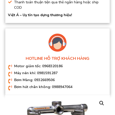
Thanh toán thuận tiện qua thẻ ngân hàng hoặc ship
COD
Việt Á – Uy tín tạo dựng thương hiệu!
HOTLINE HỖ TRỢ KHÁCH HÀNG
Motor giảm tốc: 0968320186
Máy nén khí: 0981591287
Bơm Màng: 0932669506
Bơm hút chân không: 0988947064