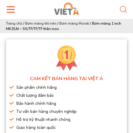
Trang chủ
/
Bơm màng khí nén
/
Bơm màng Morak
/
Bơm màng 1 inch
MK25AI – SS/TF/TF/TF thân inox
CAM KẾT BÁN HÀNG TẠI VIỆT Á
Sản phẩm chính hãng
Chất lượng đảm bảo
Bảo hành chính hãng
Tư vấn bán hàng chuyên nghiệp
Hỗ trợ kỹ thuật nhanh chóng
Giao hàng toàn quốc