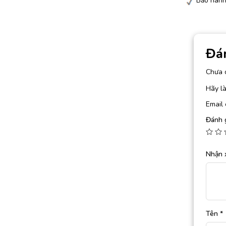
Bảo hành
Đá
Chưa 
Hãy l
Email 
Đánh 
Nhận 
Tên
*