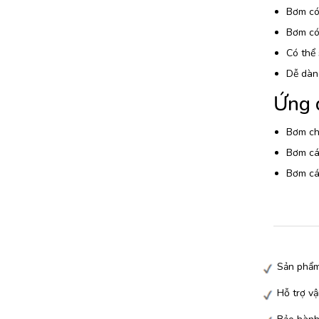
Bơm có 
Bơm có 
Có thể 
Dễ dàng
Ứng 
Bơm chấ
Bơm các
Bơm các
Sản phẩm
Hỗ trợ vậ