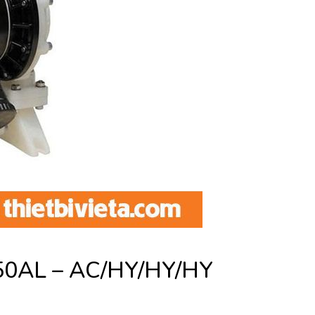
K50AL – AC/HY/HY/HY