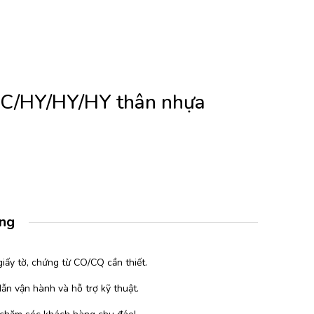
C/HY/HY/HY thân nhựa
àng
iấy tờ, chứng từ CO/CQ cần thiết.
ẫn vận hành và hỗ trợ kỹ thuật.