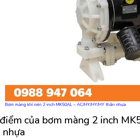
Bơm màng khí nén 2 inch MK50AL – AC/HY/HY/HY thân nhựa
 điểm của bơm màng 2 inch M
 nhựa