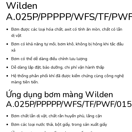
Wilden
A.025P/PPPPP/WFS/TF/PWF
Bơm được các loại hóa chất, axit có tính ăn mòn, chất có lẫn
dị vật
Bơm có khả năng tự mồi, bơm khô, không bị hỏng khi tắc đầu
xả
Bơm có thể dễ dàng điều chỉnh lưu lượng
Dễ dàng lắp đặt, bảo dưỡng, chi phí vận hành thấp
Hệ thống phân phối khí đã được kiểm chứng cùng công nghệ
màng tiên tiến.
Ứng dụng bơm màng Wilden
A.025P/PPPPP/WFS/TF/PWF/01
Bơm chất lẫn dị vật, chất rắn huyền phù, lắng cặn
Bơm các loại nước thải, bột giấy, trong sản xuất giấy