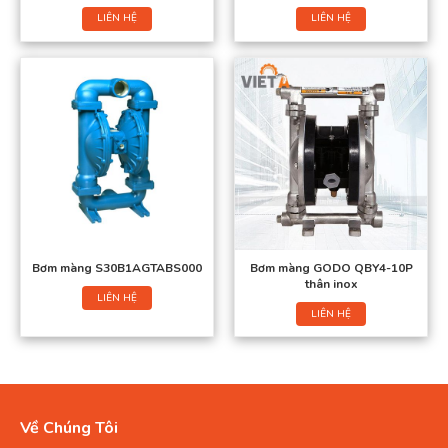
LIÊN HỆ
LIÊN HỆ
Bơm màng S30B1AGTABS000
Bơm màng GODO QBY4-10P
thân inox
LIÊN HỆ
LIÊN HỆ
Về Chúng Tôi