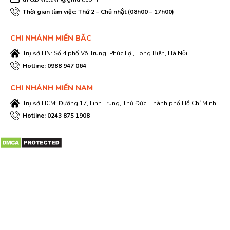
Thời gian làm việc: Thứ 2 – Chủ nhật (08h00 – 17h00)
CHI NHÁNH MIỀN BĂC
Trụ sở HN: Số 4 phố Võ Trung, Phúc Lợi, Long Biên, Hà Nội
Hotline: 0988 947 064
CHI NHÁNH MIỀN NAM
Trụ sở HCM: Đường 17, Linh Trung, Thủ Đức, Thành phố Hồ Chí Minh
Hotline: 0243 875 1908