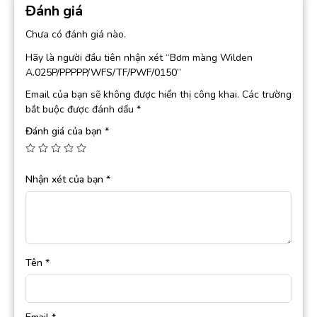
Đánh giá
Chưa có đánh giá nào.
Hãy là người đầu tiên nhận xét “Bơm màng Wilden
A.025P/PPPPP/WFS/TF/PWF/0150”
Email của bạn sẽ không được hiển thị công khai.
Các trường
bắt buộc được đánh dấu
*
Đánh giá của bạn
*
Nhận xét của bạn
*
Tên
*