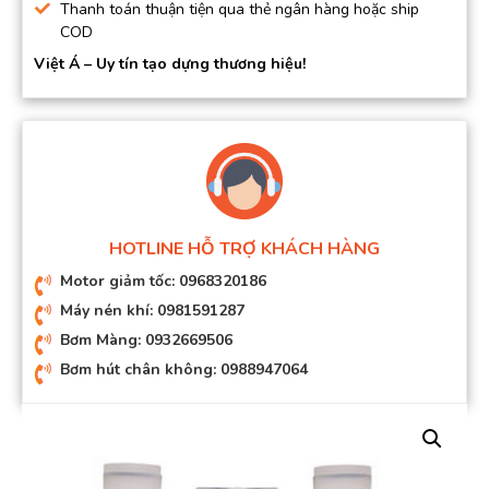
Thanh toán thuận tiện qua thẻ ngân hàng hoặc ship
COD
Việt Á – Uy tín tạo dựng thương hiệu!
HOTLINE HỖ TRỢ KHÁCH HÀNG
Motor giảm tốc: 0968320186
Máy nén khí: 0981591287
Bơm Màng: 0932669506
Bơm hút chân không: 0988947064