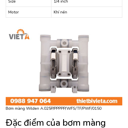
Size
1/4 inch
Motor
Khí nén
Bơm màng Wilden A.025P/PPPPP/WFS/TF/PWF/0150
Đặc điểm của bơm màng