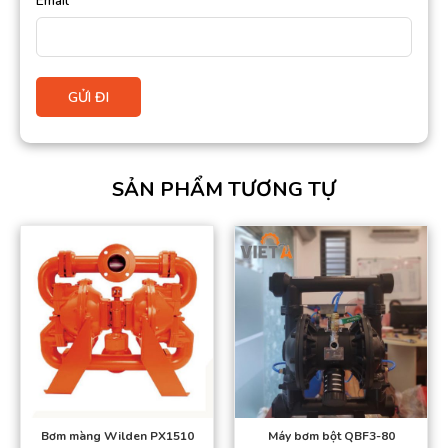
Email
*
SẢN PHẨM TƯƠNG TỰ
Bơm màng Wilden PX1510
Máy bơm bột QBF3-80