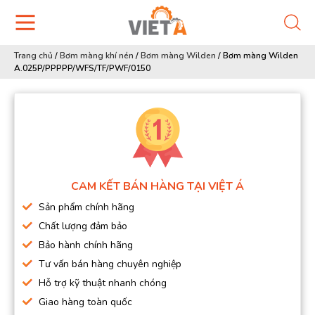
Trang chủ
/
Bơm màng khí nén
/
Bơm màng Wilden
/
Bơm màng Wilden
A.025P/PPPPP/WFS/TF/PWF/0150
CAM KẾT BÁN HÀNG TẠI VIỆT Á
Sản phẩm chính hãng
Chất lượng đảm bảo
Bảo hành chính hãng
Tư vấn bán hàng chuyên nghiệp
Hỗ trợ kỹ thuật nhanh chóng
Giao hàng toàn quốc