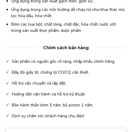
Ứng dụng trong sản xuất gạch men, gốm sứ…
Ứng dụng trong các môi trường dễ cháy nỏ như khai thác mỏ,
lọc hóa dầu, hóa chất
Bơm các loại bột, chất lỏng, chất đặc, hóa chất, nước sốt
trong sản xuất thực phẩm, dược phẩm
Chính sách bán hàng
Sản phẩm có nguồn gốc rõ ràng, nhập khẩu chính hãng.
Đầy đủ giấy tờ, chứng từ CO/CQ cần thiết.
Hỗ trợ vận chuyển và lắp đặt.
Hướng dẫn vận hành và hỗ trợ kỹ thuật.
Bảo hành thân bơm 5 năm, bộ piston 1 năm.
Dịch vụ chăm sóc khách hàng chu đáo!