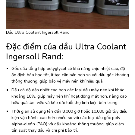
Dầu Ultra Coolant Ingersoll Rand
Đặc điểm của dầu Ultra Coolant
Ingersoll Rand:
Gốc dầu tổng hợp polyglycol có khả năng chịu nhiệt cao, độ
ổn định hóa học tốt, ít tạo cặn bẩn hơn so với dầu gốc khoáng
thông thường, giúp bảo vệ máy nén khí hiệu quả.
Dầu có độ dẫn nhiệt cao hơn các loại dầu máy nén khí khác
khoảng 10%, giúp máy nén khí hoạt động mát hơn, nâng cao
hiệu quả làm việc và kéo dài tuổi thọ linh kiện bên trong.
Thời gian sử dụng lên đến 8.000 giờ hoặc 10.000 giờ tùy điều
kiện vận hành, cao hơn nhiều so với các loại dầu gốc poly-
alpha-olefin (PAO) và dầu khoáng thông thường, giúp giảm
tần suất thay dầu và chi phí bảo trì.