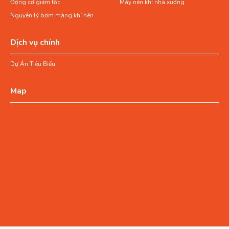
Động cơ giảm tốc
Máy nén khí nhà xưởng
Nguyên lý bơm màng khí nén
Dịch vụ chính
Dự Án Tiêu Biểu
Map