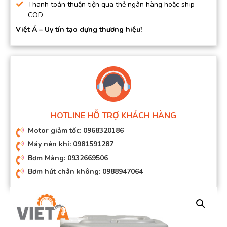
Thanh toán thuận tiện qua thẻ ngân hàng hoặc ship
COD
Việt Á – Uy tín tạo dựng thương hiệu!
HOTLINE HỖ TRỢ KHÁCH HÀNG
Motor giảm tốc: 0968320186
Máy nén khí: 0981591287
Bơm Màng: 0932669506
Bơm hút chân không: 0988947064