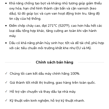
Khả năng chống tạo bọt và kháng nhũ tương giúp giảm thiểu
oxy hóa, hạn chế hình thành cặn bẩn và cặn varnish (keo
dầu), từ đó giúp lọc và cụm van hoạt động trơn tru, tăng độ
tin cậy của hệ thống.
Điểm chớp cháy cao, đạt 271°C (520°F), cao hơn hầu hết các
loại dầu tổng hợp khác, tăng cường an toàn khi vận hành
máy.
Dầu có khả năng phân hủy sinh học tốt và dễ tái chế, phù hợp
với các tiêu chuẩn môi trường khắt khe như EU và Mỹ.
Chính sách bán hàng
Chúng tôi cam kết dầu máy chính hãng 100%.
Giá thành tốt nhất thị trường, giao hàng trên toàn quốc.
Hỗ trợ vận chuyển và thay dầu tại nhà máy.
Kỹ thuật viên kinh nghiệm, hỗ trợ kỹ thuật nhanh.