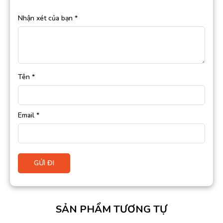
Nhận xét của bạn
*
Tên
*
Email
*
SẢN PHẨM TƯƠNG TỰ