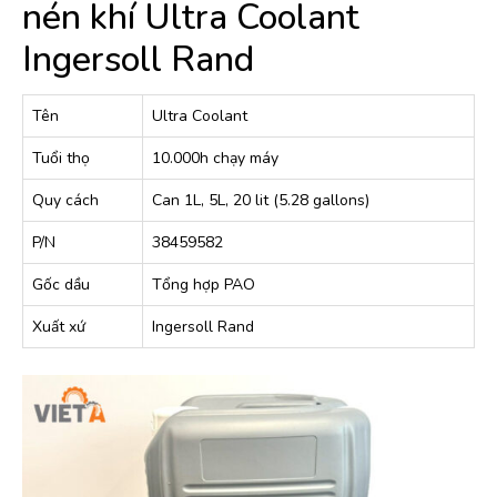
nén khí Ultra Coolant
Ingersoll Rand
Tên
Ultra Coolant
Tuổi thọ
10.000h chạy máy
Quy cách
Can 1L, 5L, 20 lit (5.28 gallons)
P/N
38459582
Gốc dầu
Tổng hợp PAO
Xuất xứ
Ingersoll Rand