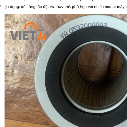
ế tiện dụng, dễ dàng lắp đặt và thay thế, phù hợp với nhiều model máy