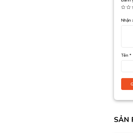
Đánh 
Nhận 
Tên
*
SẢN 