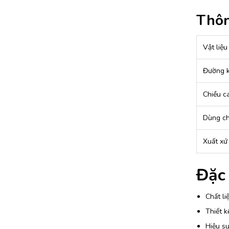
Thôn
Vật liệu
Đường k
Chiều c
Dùng c
Xuất xứ
Đặc 
Chất li
Thiết k
Hiệu su