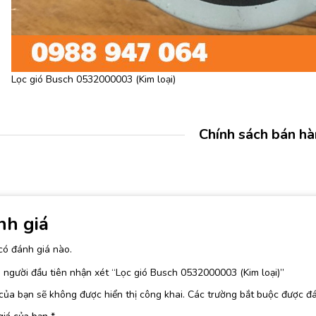
Lọc gió Busch 0532000003 (Kim loại)
Chính sách bán h
nh giá
có đánh giá nào.
 người đầu tiên nhận xét “Lọc gió Busch 0532000003 (Kim loại)”
của bạn sẽ không được hiển thị công khai.
Các trường bắt buộc được đ