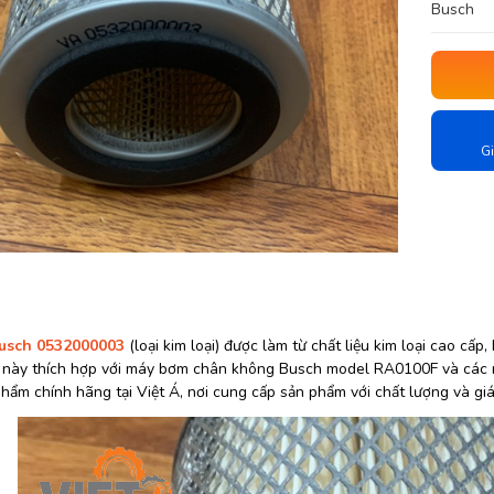
Busch
Gi
Busch 0532000003
(loại kim loại) được làm từ chất liệu kim loại cao cấp
này thích hợp với máy bơm chân không Busch model RA0100F và các mo
ẩm chính hãng tại Việt Á, nơi cung cấp sản phẩm với chất lượng và giá