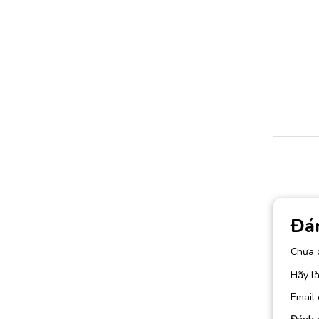
Đá
Chưa 
Hãy là
Email 