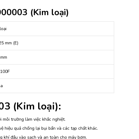
00003 (Kim loại)
loại
25 mm (E)
 mm
100F
na
3 (Kim loại):
i môi trường làm việc khắc nghiệt.
ệ hiệu quả chống lại bụi bẩn và các tạp chất khác.
ng khí đầu vào sạch và an toàn cho máy bơm.