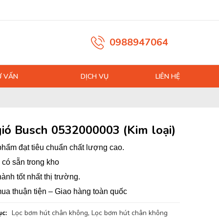
0988947064
Ư VẤN
DỊCH VỤ
LIÊN HỆ
gió Busch 0532000003 (Kim loại)
hẩm đạt tiêu chuẩn chất lượng cao.
có sẵn trong kho
hành tốt nhất thị trường.
ua thuận tiện – Giao hàng toàn quốc
c:
Lọc bơm hút chân không
,
Lọc bơm hút chân không