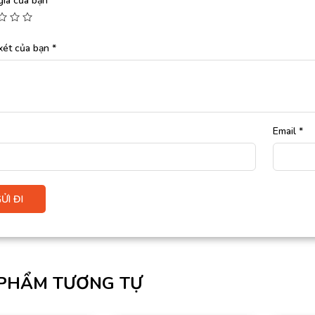
giá của bạn
*
xét của bạn
*
Email
*
PHẨM TƯƠNG TỰ