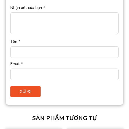
Nhận xét của bạn
*
Tên
*
Email
*
SẢN PHẨM TƯƠNG TỰ