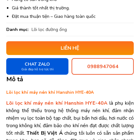
Giá thành tốt nhất thị trường.
Đặt mua thuận tiện – Giao hàng toàn quốc
Danh mục:
Lõi lọc đường ống
LIÊN HỆ
CHAT ZALO
0988947064
Giải đáp hỗ trợ tức thì
Mô tả
Lõi lọc khí máy nén khí Hanshin HYE-40A
Lõi lọc khí máy nén khí Hanshin HYE-40A
là phụ kiện
không thể thiếu trong hệ thống máy nén khí, đảm nhận
nhiệm vụ lọc toàn bộ tạp chất, bụi bẩn hơi dầu, hơi nước có
trong không khí, đảm bảo cho khí nén đạt được chất lượng
tốt nhất.
Thiết Bị Việt Á
chúng tôi luôn có sẵn sản phẩm