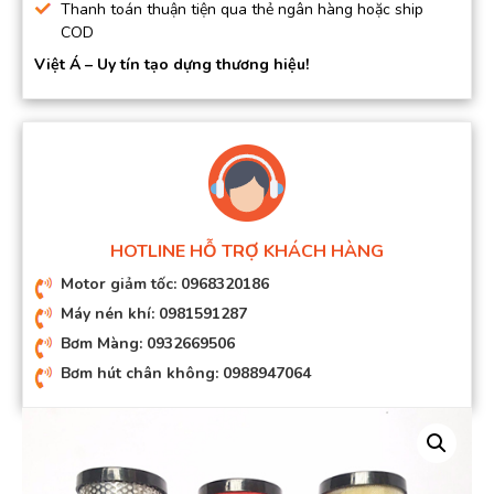
Thanh toán thuận tiện qua thẻ ngân hàng hoặc ship
COD
Việt Á – Uy tín tạo dựng thương hiệu!
HOTLINE HỖ TRỢ KHÁCH HÀNG
Motor giảm tốc: 0968320186
Máy nén khí: 0981591287
Bơm Màng: 0932669506
Bơm hút chân không: 0988947064