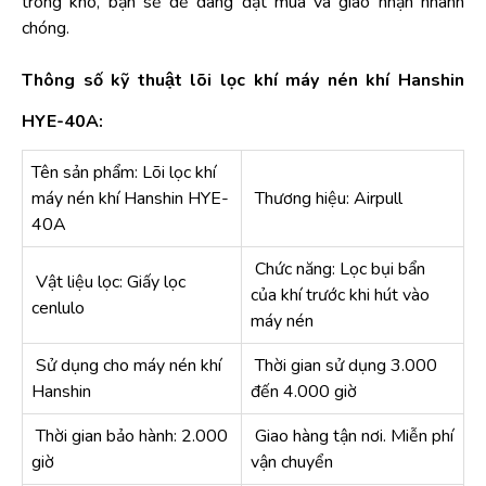
trong kho, bạn sẽ dễ dàng đặt mua và giao nhận nhanh
chóng.
Thông số kỹ thuật lõi lọc khí máy nén khí Hanshin
HYE-40A:
Tên sản phẩm: Lõi lọc khí
máy nén khí Hanshin HYE-
Thương hiệu: Airpull
40A
Chức năng: Lọc bụi bẩn
Vật liệu lọc: Giấy lọc
của khí trước khi hút vào
cenlulo
máy nén
Sử dụng cho máy nén khí
Thời gian sử dụng 3.000
Hanshin
đến 4.000 giờ
Thời gian bảo hành: 2.000
Giao hàng tận nơi. Miễn phí
giờ
vận chuyển