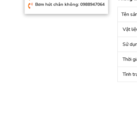
Bơm hút chân không: 0988947064
Tên sản
Vật liệ
Sử dụn
Thời gi
Tình tr