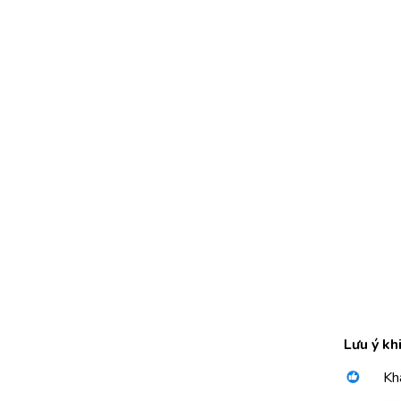
Lưu ý kh
Kh