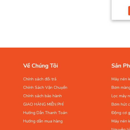
Về Chúng Tôi
Sản Ph
Chính sách đổi trả
Máy nén k
Chính Sách Vận Chuyển
Bơm màn
Chính sách bảo hành
Lọc máy n
GIAO HÀNG MIỄN PHÍ
Bơm hút 
Hướng Dẫn Thanh Toán
Động cơ g
Hướng dẫn mua hàng
Máy nén k
Nguyên lý