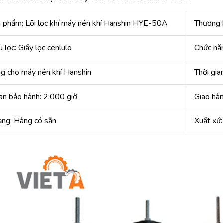
 phẩm: Lõi lọc khí máy nén khí Hanshin HYE-50A
Thương h
u lọc: Giấy lọc cenlulo
Chức năn
g cho máy nén khí Hanshin
Thời gia
an bảo hành: 2.000 giờ
Giao hàn
ạng: Hàng có sẵn
Xuất xứ: