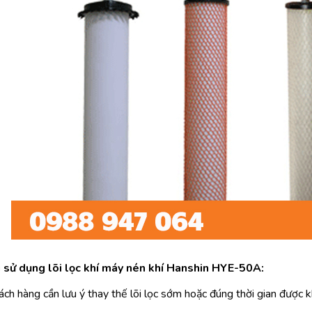
i sử dụng lõi lọc khí máy nén khí Hanshin HYE-50A:
ách hàng cần lưu ý thay thế lõi lọc sớm hoặc đúng thời gian được 