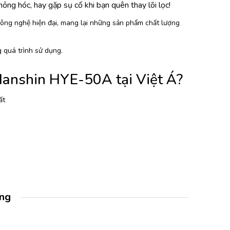
ỏng hóc, hay gặp sụ cố khi bạn quên thay lõi lọc!
ông nghệ hiện đại, mang lại những sản phẩm chất lượng
g quá trình sử dụng.
 Hanshin HYE-50A tại Việt Á?
ất
àng