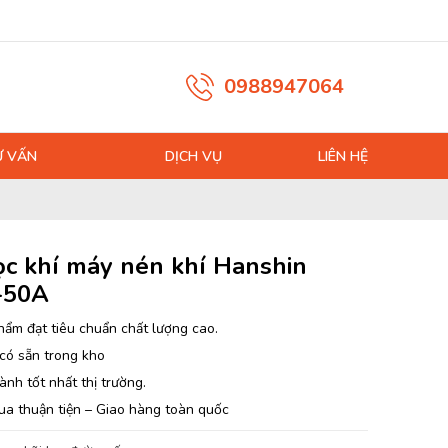
0988947064
Ư VẤN
DỊCH VỤ
LIÊN HỆ
lọc khí máy nén khí Hanshin
-50A
hẩm đạt tiêu chuẩn chất lượng cao.
có sẵn trong kho
ành tốt nhất thị trường.
ua thuận tiện – Giao hàng toàn quốc