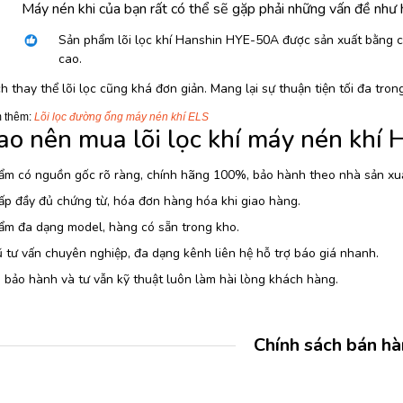
Máy nén khi của bạn rất có thể sẽ gặp phải những vấn đề như h
Sản phẩm lõi lọc khí Hanshin HYE-50A được sản xuất bằng c
cao.
h thay thể lõi lọc cũng khá đơn giản. Mang lại sự thuận tiện tối đa tron
 thêm: 
Lõi lọc đường ống máy nén khí ELS
sao nên mua lõi lọc khí máy nén khí
ẩm có nguồn gốc rõ ràng, chính hãng 100%, bảo hành theo nhà sản xu
ấp đầy đủ chứng từ, hóa đơn hàng hóa khi giao hàng.
ẩm đa dạng model, hàng có sẵn trong kho.
 tư vấn chuyên nghiệp, đa dạng kênh liên hệ hỗ trợ báo giá nhanh.
 bảo hành và tư vẫn kỹ thuật luôn làm hài lòng khách hàng.
Chính sách bán h