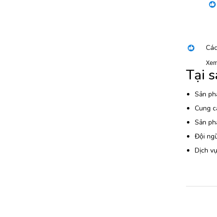
Các
Xem
Tại 
Sản ph
Cung c
Sản ph
Đội ngũ
Dịch vụ