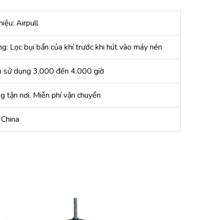
iệu: Airpull
g: Lọc bụi bẩn của khí trước khi hút vào máy nén
n sử dụng 3.000 đến 4.000 giờ
g tận nơi. Miễn phí vận chuyển
 China