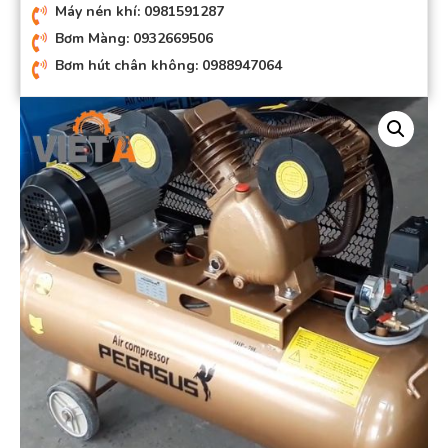
Máy nén khí: 0981591287
Bơm Màng: 0932669506
Bơm hút chân không: 0988947064