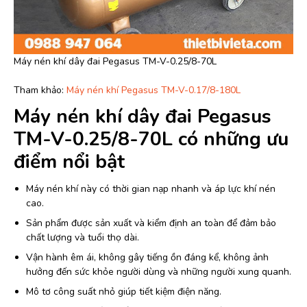
Máy nén khí dây đai Pegasus TM-V-0.25/8-70L
Tham khảo:
Máy nén khí Pegasus TM-V-0.17/8-180L
Máy nén khí dây đai Pegasus
TM-V-0.25/8-70L có những ưu
điểm nổi bật
Máy nén khí này có thời gian nạp nhanh và áp lực khí nén
cao.
Sản phẩm được sản xuất và kiểm định an toàn để đảm bảo
chất lượng và tuổi thọ dài.
Vận hành êm ái, không gây tiếng ồn đáng kể, không ảnh
hưởng đến sức khỏe người dùng và những người xung quanh.
Mô tơ công suất nhỏ giúp tiết kiệm điện năng.