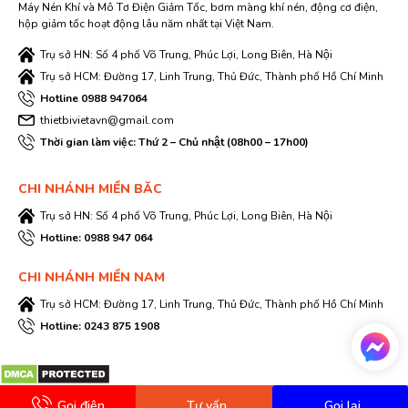
Máy Nén Khí và Mô Tơ Điện Giảm Tốc, bơm màng khí nén, động cơ điện,
hộp giảm tốc hoạt động lâu năm nhất tại Việt Nam.
Trụ sở HN: Số 4 phố Võ Trung, Phúc Lợi, Long Biên, Hà Nội
Trụ sở HCM: Đường 17, Linh Trung, Thủ Đức, Thành phố Hồ Chí Minh
Hotline 0988 947064
thietbivietavn@gmail.com
Thời gian làm việc: Thứ 2 – Chủ nhật (08h00 – 17h00)
CHI NHÁNH MIỀN BĂC
Trụ sở HN: Số 4 phố Võ Trung, Phúc Lợi, Long Biên, Hà Nội
Hotline: 0988 947 064
CHI NHÁNH MIỀN NAM
Trụ sở HCM: Đường 17, Linh Trung, Thủ Đức, Thành phố Hồ Chí Minh
Hotline: 0243 875 1908
Gọi điện
Tư vấn
Gọi lại