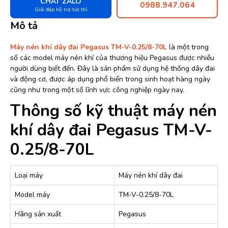
CHAT ZALO
0988.947.064
Giải đáp hỗ trợ tức thì
Mô tả
Máy nén khí dây đai Pegasus TM-V-0.25/8-70L
là một trong
số các model máy nén khí của thương hiệu Pegasus được nhiều
người dùng biết đến. Đây là sản phẩm sử dụng hệ thống dây đai
và động cơ, được áp dụng phổ biến trong sinh hoạt hàng ngày
cũng như trong một số lĩnh vực công nghiệp ngày nay.
Thông số kỹ thuật máy nén
khí dây đai Pegasus TM-V-
0.25/8-70L
Loại máy
Máy nén khí dây đai
Model máy
TM-V-0.25/8-70L
Hãng sản xuất
Pegasus