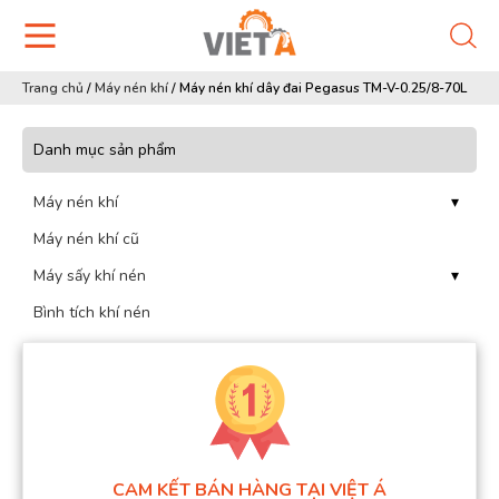
Trang chủ
/
Máy nén khí
/
Máy nén khí dây đai Pegasus TM-V-0.25/8-70L
Danh mục sản phẩm
Máy nén khí
▾
Máy nén khí cũ
Máy sấy khí nén
▾
Bình tích khí nén
CAM KẾT BÁN HÀNG TẠI VIỆT Á