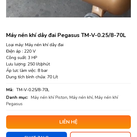
Máy nén khí dây đai Pegasus TM-V-0.25/8-70L
Loại máy: Máy nén khí dây đai
Điện áp : 220 V
Công suất: 3 HP
Lưu lượng: 250 lít/phút
Áp lưc làm việc: 8 bar
Dung tích bình chứa: 70 Lít
Mã:
TM-V-0.25/8-70L
Danh mục:
Máy nén khí Piston
,
Máy nén khí
,
Máy nén khí
Pegasus
LIÊN HỆ