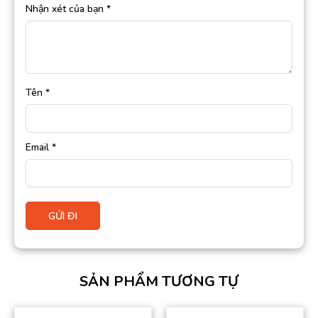
Nhận xét của bạn
*
Tên
*
Email
*
SẢN PHẨM TƯƠNG TỰ