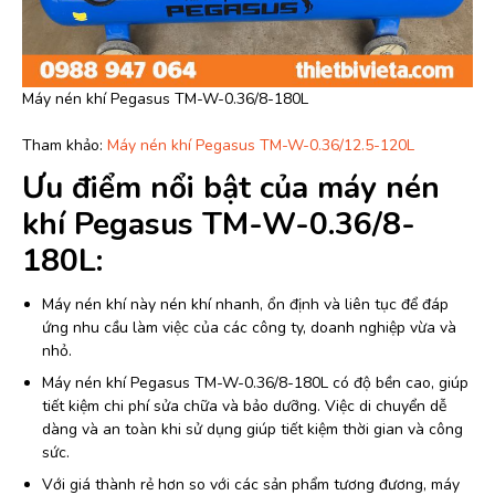
Máy nén khí Pegasus TM-W-0.36/8-180L
Tham khảo:
Máy nén khí Pegasus TM-W-0.36/12.5-120L
Ưu điểm nổi bật của máy nén
khí Pegasus TM-W-0.36/8-
180L:
Máy nén khí này nén khí nhanh, ổn định và liên tục để đáp
ứng nhu cầu làm việc của các công ty, doanh nghiệp vừa và
nhỏ.
Máy nén khí Pegasus TM-W-0.36/8-180L có độ bền cao, giúp
tiết kiệm chi phí sửa chữa và bảo dưỡng. Việc di chuyển dễ
dàng và an toàn khi sử dụng giúp tiết kiệm thời gian và công
sức.
Với giá thành rẻ hơn so với các sản phẩm tương đương, máy