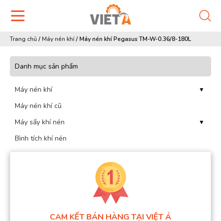
Trang chủ
/
Máy nén khí
/
Máy nén khí Pegasus TM-W-0.36/8-180L
Danh mục sản phẩm
Máy nén khí
▾
Máy nén khí cũ
Máy sấy khí nén
▾
Bình tích khí nén
CAM KẾT BÁN HÀNG TẠI VIỆT Á