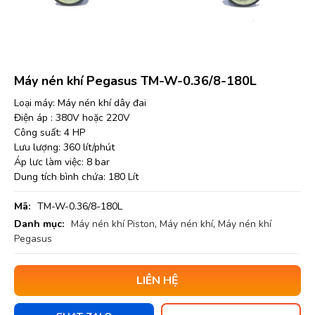
Máy nén khí Pegasus TM-W-0.36/8-180L
Loại máy: Máy nén khí dây đai
Điện áp : 380V hoặc 220V
Công suất: 4 HP
Lưu lượng: 360 lít/phút
Áp lưc làm việc: 8 bar
Dung tích bình chứa: 180 Lít
Mã:
TM-W-0.36/8-180L
Danh mục:
Máy nén khí Piston
,
Máy nén khí
,
Máy nén khí
Pegasus
LIÊN HỆ