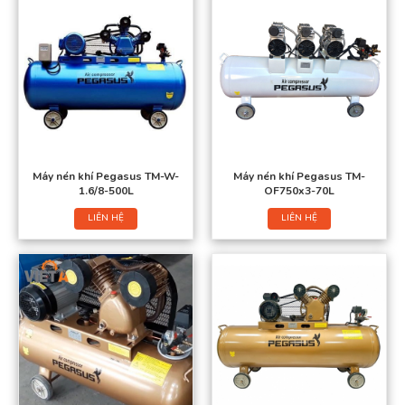
Máy nén khí Pegasus TM-W-
Máy nén khí Pegasus TM-
1.6/8-500L
OF750x3-70L
LIÊN HỆ
LIÊN HỆ