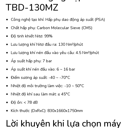
TBD-130MZ
Công nghệ tạo khí: Hấp phụ dao động áp suất (PSA)
Chất hấp phụ: Carbon Molecular Sieve (CMS)
Độ tinh khiết Nitơ: 99%
Lưu lượng khí Nitơ đầu ra: 130 Nm³/phút
Lưu lượng khí nén đầu vào yêu cầu: 4.5 Nm³/phút
Áp suất hấp phụ: 7 bar
Áp suất khí nén đầu vào: 6 ~ 16 bar
Điểm sương áp suất: -40 ~ -70°C
Nhiệt độ môi trường làm việc: -10 ~ 50°C
Nhiệt độ khí sau làm mát: ≤ 45°C
Độ ồn: < 78 dB
Kích thước (DxRxC): 830x1660x1750mm
Lời khuyên khi lựa chọn máy