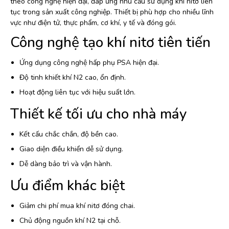
theo công nghệ hiện đại, đáp ứng nhu cầu sử dụng khí nitơ liên
tục trong sản xuất công nghiệp. Thiết bị phù hợp cho nhiều lĩnh
vực như điện tử, thực phẩm, cơ khí, y tế và đóng gói.
Công nghệ tạo khí nitơ tiên tiến
Ứng dụng công nghệ hấp phụ PSA hiện đại.
Độ tinh khiết khí N2 cao, ổn định.
Hoạt động liên tục với hiệu suất lớn.
Thiết kế tối ưu cho nhà máy
Kết cấu chắc chắn, độ bền cao.
Giao diện điều khiển dễ sử dụng.
Dễ dàng bảo trì và vận hành.
Ưu điểm khác biệt
Giảm chi phí mua khí nitơ đóng chai.
Chủ động nguồn khí N2 tại chỗ.