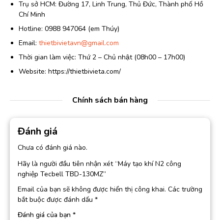
Trụ sở HCM: Đường 17, Linh Trung, Thủ Đức, Thành phố Hồ
Chí Minh
Hotline: 0988 947064 (em Thúy)
Email:
thietbivietavn@gmail.com
Thời gian làm việc: Thứ 2 – Chủ nhật (08h00 – 17h00)
Website: https://thietbivieta.com/
Chính sách bán hàng
Đánh giá
Chưa có đánh giá nào.
Hãy là người đầu tiên nhận xét “Máy tạo khí N2 công
nghiệp Tecbell TBD-130MZ”
Email của bạn sẽ không được hiển thị công khai.
Các trường
bắt buộc được đánh dấu
*
Đánh giá của bạn
*