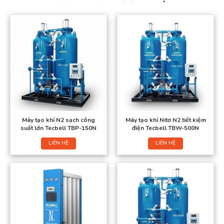
Máy tạo khí N2 sạch công
Máy tạo khí Nitơ N2 tiết kiệm
suất lớn Tecbell TBP-150N
điện Tecbell TBW-500N
LIÊN HỆ
LIÊN HỆ