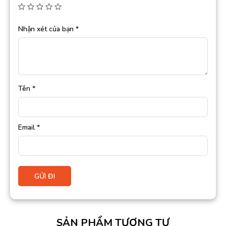
Nhận xét của bạn
*
Tên
*
Email
*
SẢN PHẨM TƯƠNG TỰ