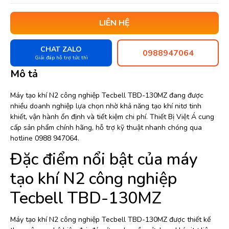
LIÊN HỆ
CHAT ZALO
0988947064
Giải đáp hỗ trợ tức thì
Mô tả
Máy tạo khí N2 công nghiệp Tecbell TBD-130MZ đang được
nhiều doanh nghiệp lựa chọn nhờ khả năng tạo khí nitơ tinh
khiết, vận hành ổn định và tiết kiệm chi phí. Thiết Bị Việt Á cung
cấp sản phẩm chính hãng, hỗ trợ kỹ thuật nhanh chóng qua
hotline 0988 947064.
Đặc điểm nổi bật của máy
tạo khí N2 công nghiệp
Tecbell TBD-130MZ
Máy tạo khí N2 công nghiệp Tecbell TBD-130MZ được thiết kế