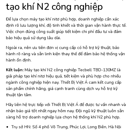
tạo khí N2 công nghiệp
Để lựa chọn máy tạo khí nitơ phù hợp, doanh nghiệp cần xác
định rõ lưu lượng khí, độ tinh khiết và thời gian vận hành thực tế.
Việc chọn đúng công suất giúp tiết kiệm chi phí đầu tư và đảm
bảo hiệu quả sử dụng lâu dài.
Ngoài ra, nên ưu tiên đơn vị cung cấp có hỗ trợ kỹ thuật, bảo
hành rõ ràng và sẵn linh kiện thay thế để đảm bảo hệ thống vận
hành ổn định.
Kết luận:
Máy tạo khí N2 công nghiệp Tecbell TBD-130MZ là
giải pháp tạo khí nitơ hiệu quả, tiết kiệm và phù hợp cho nhiều
ngành công nghiệp hiện nay. Thiết Bị Việt Á cam kết cung cấp
sản phẩm chính hãng, giá cạnh tranh cùng dịch vụ hỗ trợ kỹ
thuật tận tâm.
Hãy liên hệ trực tiếp với Thiết Bị Việt Á để được tư vấn nhanh và
nhận báo giá tốt nhất ngay hôm nay. Đội ngũ kỹ thuật luôn sẵn
sàng hỗ trợ doanh nghiệp lựa chọn hệ thống khí N2 phù hợp.
Trụ sở HN: Số 4 phố Võ Trung, Phúc Lợi, Long Biên, Hà Nội