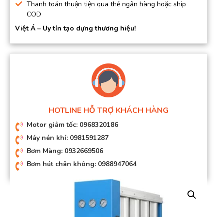
Thanh toán thuận tiện qua thẻ ngân hàng hoặc ship
COD
Việt Á – Uy tín tạo dựng thương hiệu!
HOTLINE HỖ TRỢ KHÁCH HÀNG
Motor giảm tốc: 0968320186
Máy nén khí: 0981591287
Bơm Màng: 0932669506
Bơm hút chân không: 0988947064