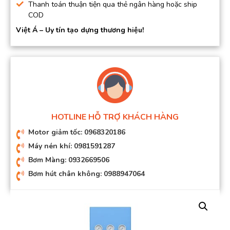
Thanh toán thuận tiện qua thẻ ngân hàng hoặc ship
COD
Việt Á – Uy tín tạo dựng thương hiệu!
HOTLINE HỖ TRỢ KHÁCH HÀNG
Motor giảm tốc: 0968320186
Máy nén khí: 0981591287
Bơm Màng: 0932669506
Bơm hút chân không: 0988947064