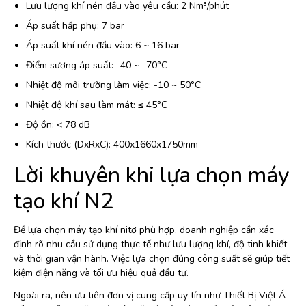
Lưu lượng khí nén đầu vào yêu cầu: 2 Nm³/phút
Áp suất hấp phụ: 7 bar
Áp suất khí nén đầu vào: 6 ~ 16 bar
Điểm sương áp suất: -40 ~ -70°C
Nhiệt độ môi trường làm việc: -10 ~ 50°C
Nhiệt độ khí sau làm mát: ≤ 45°C
Độ ồn: < 78 dB
Kích thước (DxRxC): 400x1660x1750mm
Lời khuyên khi lựa chọn máy
tạo khí N2
Để lựa chọn máy tạo khí nitơ phù hợp, doanh nghiệp cần xác
định rõ nhu cầu sử dụng thực tế như lưu lượng khí, độ tinh khiết
và thời gian vận hành. Việc lựa chọn đúng công suất sẽ giúp tiết
kiệm điện năng và tối ưu hiệu quả đầu tư.
Ngoài ra, nên ưu tiên đơn vị cung cấp uy tín như Thiết Bị Việt Á