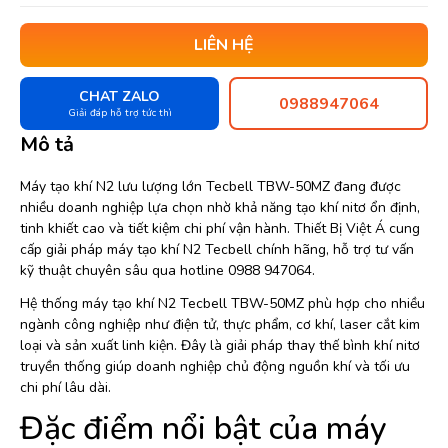
LIÊN HỆ
CHAT ZALO
0988947064
Giải đáp hỗ trợ tức thì
Mô tả
Máy tạo khí N2 lưu lượng lớn Tecbell TBW-50MZ đang được
nhiều doanh nghiệp lựa chọn nhờ khả năng tạo khí nitơ ổn định,
tinh khiết cao và tiết kiệm chi phí vận hành. Thiết Bị Việt Á cung
cấp giải pháp máy tạo khí N2 Tecbell chính hãng, hỗ trợ tư vấn
kỹ thuật chuyên sâu qua hotline 0988 947064.
Hệ thống máy tạo khí N2 Tecbell TBW-50MZ phù hợp cho nhiều
ngành công nghiệp như điện tử, thực phẩm, cơ khí, laser cắt kim
loại và sản xuất linh kiện. Đây là giải pháp thay thế bình khí nitơ
truyền thống giúp doanh nghiệp chủ động nguồn khí và tối ưu
chi phí lâu dài.
Đặc điểm nổi bật của máy