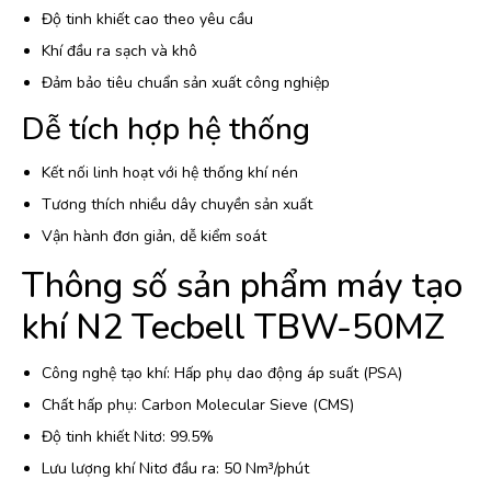
Độ tinh khiết cao theo yêu cầu
Khí đầu ra sạch và khô
Đảm bảo tiêu chuẩn sản xuất công nghiệp
Dễ tích hợp hệ thống
Kết nối linh hoạt với hệ thống khí nén
Tương thích nhiều dây chuyền sản xuất
Vận hành đơn giản, dễ kiểm soát
Thông số sản phẩm máy tạo
khí N2 Tecbell TBW-50MZ
Công nghệ tạo khí: Hấp phụ dao động áp suất (PSA)
Chất hấp phụ: Carbon Molecular Sieve (CMS)
Độ tinh khiết Nitơ: 99.5%
Lưu lượng khí Nitơ đầu ra: 50 Nm³/phút