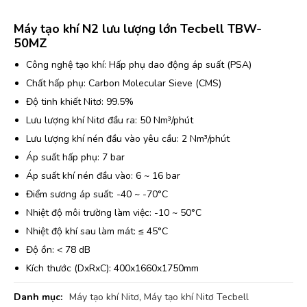
Máy tạo khí N2 lưu lượng lớn Tecbell TBW-
50MZ
Công nghệ tạo khí: Hấp phụ dao động áp suất (PSA)
Chất hấp phụ: Carbon Molecular Sieve (CMS)
Độ tinh khiết Nitơ: 99.5%
Lưu lượng khí Nitơ đầu ra: 50 Nm³/phút
Lưu lượng khí nén đầu vào yêu cầu: 2 Nm³/phút
Áp suất hấp phụ: 7 bar
Áp suất khí nén đầu vào: 6 ~ 16 bar
Điểm sương áp suất: -40 ~ -70°C
Nhiệt độ môi trường làm việc: -10 ~ 50°C
Nhiệt độ khí sau làm mát: ≤ 45°C
Độ ồn: < 78 dB
Kích thước (DxRxC): 400x1660x1750mm
Danh mục:
Máy tạo khí Nitơ
,
Máy tạo khí Nitơ Tecbell