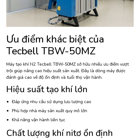
Ưu điểm khác biệt của
Tecbell TBW-50MZ
Máy tạo khí N2 Tecbell TBW-50MZ sở hữu nhiều ưu điểm vượt
trội giúp nâng cao hiệu suất sản xuất. Đây là dòng máy được
đánh giá cao về độ ổn định và tuổi thọ vận hành.
Hiệu suất tạo khí lớn
Đáp ứng nhu cầu sử dụng lưu lượng cao
Phù hợp nhà máy sản xuất quy mô lớn
Khả năng vận hành liên tục
Chất lượng khí nitơ ổn định