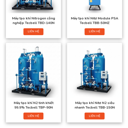
Máy tạo khí Nitrogen công
Máy tạo khí Nitơ Module PSA
nghiệp Tecbell TBD-140N
Tecbell TBB-50MZ
LIÊN HỆ
LIÊN HỆ
Máy tạo khí N2 tinh khiết
Máy tạo khí Nitơ N2 siêu
99.9% Tecbell TBP-90N
nhanh Tecbell TBB-150N
LIÊN HỆ
LIÊN HỆ