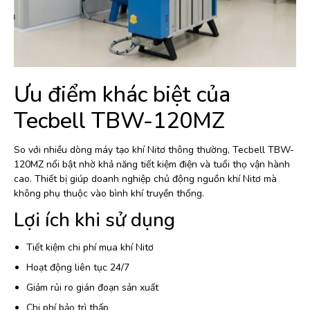
Ưu điểm khác biệt của
Tecbell TBW-120MZ
So với nhiều dòng máy tạo khí Nitơ thông thường, Tecbell TBW-
120MZ nổi bật nhờ khả năng tiết kiệm điện và tuổi thọ vận hành
cao. Thiết bị giúp doanh nghiệp chủ động nguồn khí Nitơ mà
không phụ thuộc vào bình khí truyền thống.
Lợi ích khi sử dụng
Tiết kiệm chi phí mua khí Nitơ
Hoạt động liên tục 24/7
Giảm rủi ro gián đoạn sản xuất
Chi phí bảo trì thấp