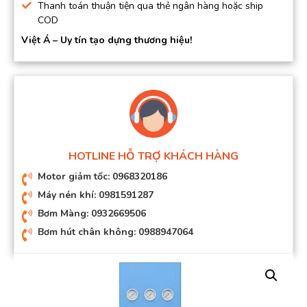
Thanh toán thuận tiện qua thẻ ngân hàng hoặc ship
COD
Việt Á – Uy tín tạo dựng thương hiệu!
HOTLINE HỖ TRỢ KHÁCH HÀNG
Motor giảm tốc: 0968320186
Máy nén khí: 0981591287
Bơm Màng: 0932669506
Bơm hút chân không: 0988947064