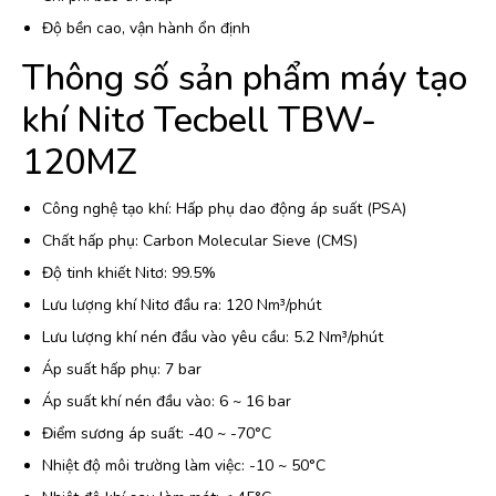
Độ bền cao, vận hành ổn định
Thông số sản phẩm máy tạo
khí Nitơ Tecbell TBW-
120MZ
Công nghệ tạo khí: Hấp phụ dao động áp suất (PSA)
Chất hấp phụ: Carbon Molecular Sieve (CMS)
Độ tinh khiết Nitơ: 99.5%
Lưu lượng khí Nitơ đầu ra: 120 Nm³/phút
Lưu lượng khí nén đầu vào yêu cầu: 5.2 Nm³/phút
Áp suất hấp phụ: 7 bar
Áp suất khí nén đầu vào: 6 ~ 16 bar
Điểm sương áp suất: -40 ~ -70°C
Nhiệt độ môi trường làm việc: -10 ~ 50°C