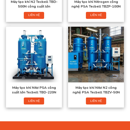
Máy tạo khí N2 Tecbell TBD-
Máy tạo khí Nitrogen công
500N công suất lớn
nghệ PSA Tecbell TBZP-100N
LIÊN HỆ
LIÊN HỆ
Máy tạo khí Nitơ PSA công
Máy tạo khí Nitơ N2 công
suất lớn Tecbell TBD-220N
nghệ PSA Tecbell TBZV-50N
LIÊN HỆ
LIÊN HỆ