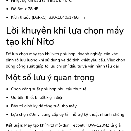
Nhiệt độ khí sau làm mát: ≤ 45°C
Độ ồn: < 78 dB
Kích thước (DxRxC): 830x1840x1750mm
Lời khuyên khi lựa chọn máy
tạo khí Nitơ
Để lựa chọn máy tạo khí Nitơ phù hợp, doanh nghiệp cần xác
định rõ lưu lượng khí sử dụng và độ tinh khiết yêu cầu. Việc chọn
đúng công suất giúp tối ưu chi phí đầu tư và vận hành lâu dài.
Một số lưu ý quan trọng
Chọn công suất phù hợp nhu cầu thực tế
Ưu tiên thiết bị tiết kiệm điện
Bảo trì định kỳ để tăng tuổi thọ máy
Lựa chọn đơn vị cung cấp uy tín, hỗ trợ kỹ thuật nhanh chóng
Kết luận:
Máy tạo khí Nitơ mô-đun Tecbell TBW-120MZ là giải