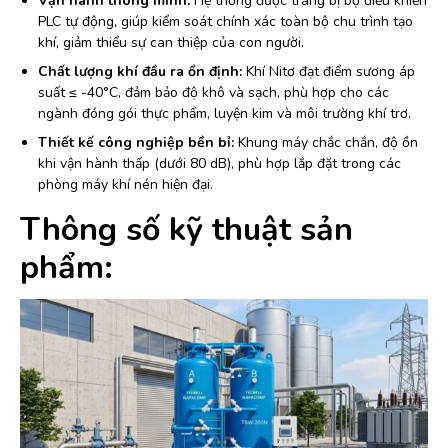
Vận hành thông minh:
Hệ thống được trang bị bộ điều khiển
PLC tự động, giúp kiểm soát chính xác toàn bộ chu trình tạo
khí, giảm thiểu sự can thiệp của con người.
Chất lượng khí đầu ra ổn định:
Khí Nitơ đạt điểm sương áp
suất ≤ -40°C, đảm bảo độ khô và sạch, phù hợp cho các
ngành đóng gói thực phẩm, luyện kim và môi trường khí trơ.
Thiết kế công nghiệp bền bỉ:
Khung máy chắc chắn, độ ồn
khi vận hành thấp (dưới 80 dB), phù hợp lắp đặt trong các
phòng máy khí nén hiện đại.
Thông số kỹ thuật sản
phẩm: