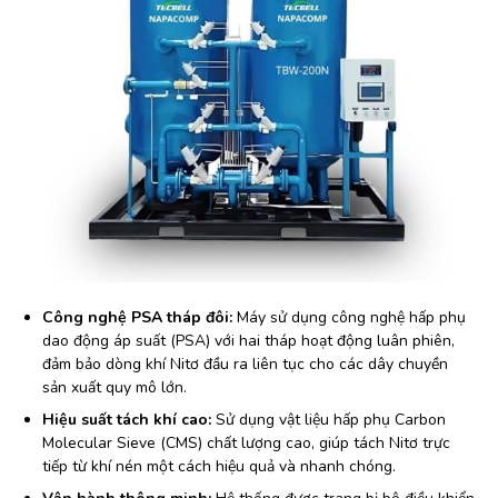
Công nghệ PSA tháp đôi:
Máy sử dụng công nghệ hấp phụ
dao động áp suất (PSA) với hai tháp hoạt động luân phiên,
đảm bảo dòng khí Nitơ đầu ra liên tục cho các dây chuyền
sản xuất quy mô lớn.
Hiệu suất tách khí cao:
Sử dụng vật liệu hấp phụ Carbon
Molecular Sieve (CMS) chất lượng cao, giúp tách Nitơ trực
tiếp từ khí nén một cách hiệu quả và nhanh chóng.