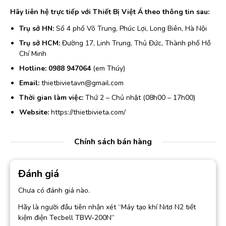
Hãy liên hệ trực tiếp với Thiết Bị Việt Á theo thông tin sau:
Trụ sở HN:
Số 4 phố Võ Trung, Phúc Lợi, Long Biên, Hà Nội
Trụ sở HCM:
Đường 17, Linh Trung, Thủ Đức, Thành phố Hồ
Chí Minh
Hotline:
0988 947064
(em Thúy)
Email:
thietbivietavn@gmail.com
Thời gian làm việc:
Thứ 2 – Chủ nhật (08h00 – 17h00)
Website:
https://thietbivieta.com/
Chính sách bán hàng
Đánh giá
Chưa có đánh giá nào.
Hãy là người đầu tiên nhận xét “Máy tạo khí Nitơ N2 tiết
kiệm điện Tecbell TBW-200N”