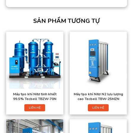
SẢN PHẨM TƯƠNG TỰ
Máy tạo khí Nitơ tinh khiết
Máy tạo khí Nitơ N2 lưu lượng
99.5% Tecbell TBZW-70N
cao Tecbell TBW-25MZN
LIÊN HỆ
LIÊN HỆ