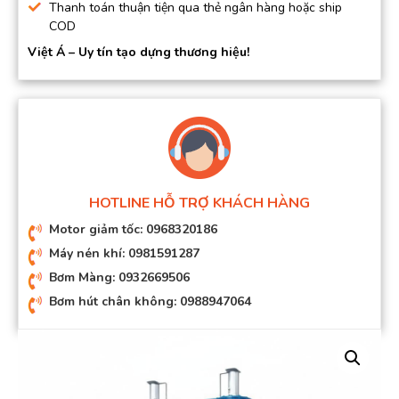
Thanh toán thuận tiện qua thẻ ngân hàng hoặc ship
COD
Việt Á – Uy tín tạo dựng thương hiệu!
HOTLINE HỖ TRỢ KHÁCH HÀNG
Motor giảm tốc: 0968320186
Máy nén khí: 0981591287
Bơm Màng: 0932669506
Bơm hút chân không: 0988947064