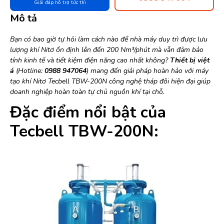
Giải đáp hỗ trợ tức thì
Mô tả
Bạn có bao giờ tự hỏi làm cách nào để nhà máy duy trì được lưu
lượng khí Nitơ ổn định lên đến 200 Nm³/phút mà vẫn đảm bảo
tính kinh tế và tiết kiệm điện năng cao nhất không?
Thiết bị việt
á
(Hotline:
0988 947064
) mang đến giải pháp hoàn hảo với máy
tạo khí Nitơ Tecbell TBW-200N công nghệ tháp đôi hiện đại giúp
doanh nghiệp hoàn toàn tự chủ nguồn khí tại chỗ.
Đặc điểm nổi bật của
Tecbell TBW-200N: