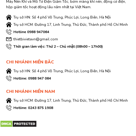
Máy Nén Khí và Mô Tơ Điện Giảm Tốc, bơm màng khí nén, động cơ điện,
hộp giảm tốc hoạt động lâu năm nhất tại Việt Nam.
Trụ sở HN: Số 4 phố Võ Trung, Phúc Lợi, Long Biên, Hà Nội
Trụ sở HCM: Đường 17, Linh Trung, Thủ Đức, Thành phố Hồ Chí Minh
Hotline 0988 947064
thietbivietavn@gmail.com
Thời gian làm việc: Thứ 2 – Chủ nhật (08h00 – 17h00)
CHI NHÁNH MIỀN BĂC
Trụ sở HN: Số 4 phố Võ Trung, Phúc Lợi, Long Biên, Hà Nội
Hotline: 0988 947 064
CHI NHÁNH MIỀN NAM
Trụ sở HCM: Đường 17, Linh Trung, Thủ Đức, Thành phố Hồ Chí Minh
Hotline: 0243 875 1908