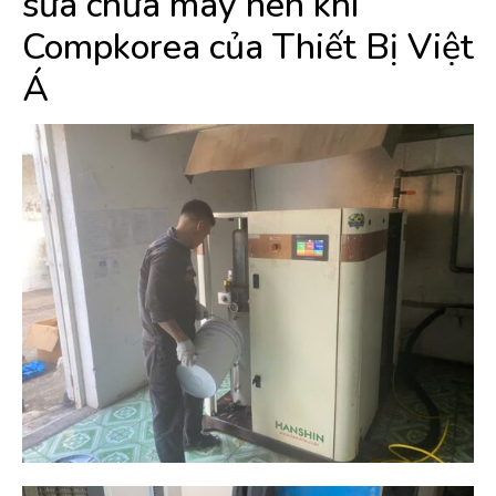
sửa chữa máy nén khí
Compkorea của Thiết Bị Việt
Á