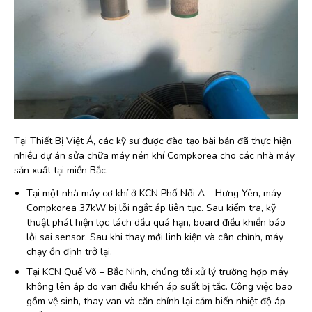
Tại Thiết Bị Việt Á, các kỹ sư được đào tạo bài bản đã thực hiện
nhiều dự án sửa chữa máy nén khí Compkorea cho các nhà máy
sản xuất tại miền Bắc.
Tại một nhà máy cơ khí ở KCN Phố Nối A – Hưng Yên, máy
Compkorea 37kW bị lỗi ngắt áp liên tục. Sau kiểm tra, kỹ
thuật phát hiện lọc tách dầu quá hạn, board điều khiển báo
lỗi sai sensor. Sau khi thay mới linh kiện và cân chỉnh, máy
chạy ổn định trở lại.
Tại KCN Quế Võ – Bắc Ninh, chúng tôi xử lý trường hợp máy
không lên áp do van điều khiển áp suất bị tắc. Công việc bao
gồm vệ sinh, thay van và căn chỉnh lại cảm biến nhiệt độ áp