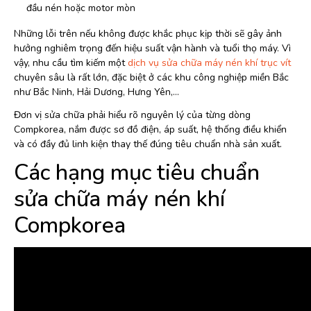
đầu nén hoặc motor mòn
Những lỗi trên nếu không được khắc phục kịp thời sẽ gây ảnh
hưởng nghiêm trọng đến hiệu suất vận hành và tuổi thọ máy. Vì
vậy, nhu cầu tìm kiếm một
dịch vụ sửa chữa máy nén khí trục vít
chuyên sâu là rất lớn, đặc biệt ở các khu công nghiệp miền Bắc
như Bắc Ninh, Hải Dương, Hưng Yên,…
Đơn vị sửa chữa phải hiểu rõ nguyên lý của từng dòng
Compkorea, nắm được sơ đồ điện, áp suất, hệ thống điều khiển
và có đầy đủ linh kiện thay thế đúng tiêu chuẩn nhà sản xuất.
Các hạng mục tiêu chuẩn
sửa chữa máy nén khí
Compkorea