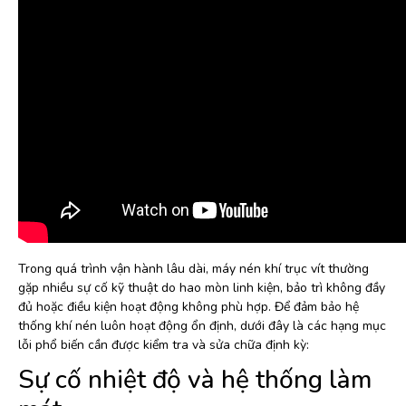
Trong quá trình vận hành lâu dài, máy nén khí trục vít thường
gặp nhiều sự cố kỹ thuật do hao mòn linh kiện, bảo trì không đầy
đủ hoặc điều kiện hoạt động không phù hợp. Để đảm bảo hệ
thống khí nén luôn hoạt động ổn định, dưới đây là các hạng mục
lỗi phổ biến cần được kiểm tra và sửa chữa định kỳ:
Sự cố nhiệt độ và hệ thống làm