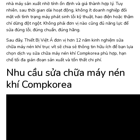
nhà máy sản xuất nhờ tính ổn định và giá thành hợp lý. Tuy
nhiên, sau thời gian dài hoạt động, không ít doanh nghiệp đối
mặt với tình trạng máy phát sinh lỗi kỹ thuật, hao điện hoặc thậm
chí dừng đột ngột. Không phải đơn vị nào cũng đủ năng lực để
sửa đúng lỗi, đúng chuẩn, đúng hãng.
Sau đây, Thiết Bị Việt Á đơn vị hơn 12 năm kinh nghiệm sửa
chữa máy nén khí trục vít sẽ chia sẻ thông tin hữu ích để bạn lựa
chọn dịch vụ sửa chữa máy nén khí Compkorea phù hợp, hạn
chế tối đa gián đoạn sản xuất và tổn thất chi phí.
Nhu cầu sửa chữa máy nén
khí Compkorea