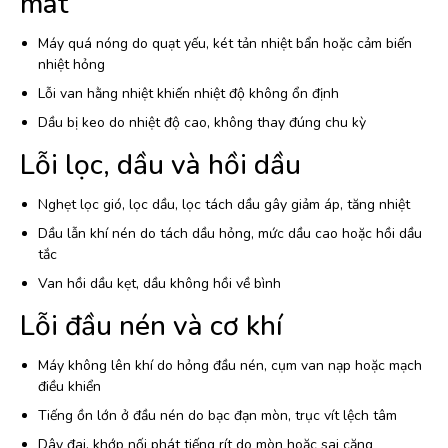
mát
Máy quá nóng do quạt yếu, két tản nhiệt bẩn hoặc cảm biến
nhiệt hỏng
Lỗi van hằng nhiệt khiến nhiệt độ không ổn định
Dầu bị keo do nhiệt độ cao, không thay đúng chu kỳ
Lỗi lọc, dầu và hồi dầu
Nghẹt lọc gió, lọc dầu, lọc tách dầu gây giảm áp, tăng nhiệt
Dầu lẫn khí nén do tách dầu hỏng, mức dầu cao hoặc hồi dầu
tắc
Van hồi dầu kẹt, dầu không hồi về bình
Lỗi đầu nén và cơ khí
Máy không lên khí do hỏng đầu nén, cụm van nạp hoặc mạch
điều khiển
Tiếng ồn lớn ở đầu nén do bạc đạn mòn, trục vít lệch tâm
Dây đai, khớp nối phát tiếng rít do mòn hoặc sai căng