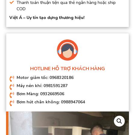
Thanh toán thuận tiện qua thẻ ngân hàng hoặc ship
COD
Việt Á – Uy tín tạo dựng thương hiệu!
HOTLINE HỖ TRỢ KHÁCH HÀNG
Motor giảm tốc: 0968320186
Máy nén khí: 0981591287
Bơm Màng: 0932669506
Bơm hút chân không: 0988947064