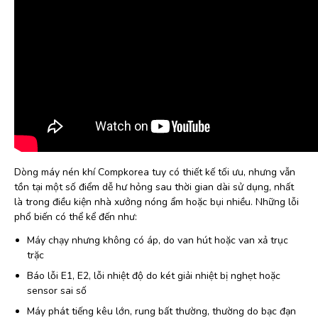
Dòng máy nén khí Compkorea tuy có thiết kế tối ưu, nhưng vẫn
tồn tại một số điểm dễ hư hỏng sau thời gian dài sử dụng, nhất
là trong điều kiện nhà xưởng nóng ẩm hoặc bụi nhiều. Những lỗi
phổ biến có thể kể đến như:
Máy chạy nhưng không có áp, do van hút hoặc van xả trục
trặc
Báo lỗi E1, E2, lỗi nhiệt độ do két giải nhiệt bị nghẹt hoặc
sensor sai số
Máy phát tiếng kêu lớn, rung bất thường, thường do bạc đạn