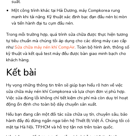
suất.
Một công trình khác tại Hải Dương, máy Compkorea rung
mạnh khi tải nặng. Kỹ thuật xác định bạc đạn đầu nén bị mòn
và tiến hành đại tu cụm đầu nén.
Trong mỗi trường hợp, quá trình sửa chữa được thực hiện tương
tự tiêu chuẩn mà chúng tôi áp dụng cho các dòng máy cao cấp
như
Sửa chữa máy nén khí CompAir
. Toàn bộ hình ảnh, thông số
kỹ thuật và kết quả test máy đều được bàn giao minh bạch cho
khách hàng.
Kết bài
Hy vọng những thông tin trên sẽ giúp bạn hiểu rõ hơn về việc
sửa chữa máy nén khí Compkorea và lựa chọn đơn vị phù hợp.
Việc sửa đúng lỗi không chỉ tiết kiệm chi phí mà còn duy trì hoạt
động ổn định cho toàn bộ dây chuyền sản xuất.
Nếu bạn đang cần một đối tác sửa chữa uy tín, chuyên sâu, bảo
hành đầy đủ đừng ngần ngại liên hệ Thiết Bị Việt Á. Chúng tôi có
mặt tại Hà Nội, TP.HCM và hỗ trợ tận nơi trên toàn quốc.