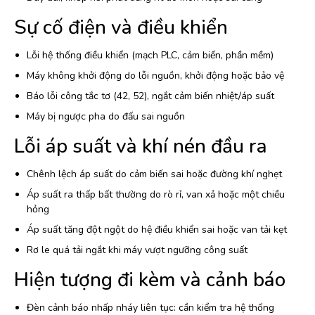
Sự cố điện và điều khiển
Lỗi hệ thống điều khiển (mạch PLC, cảm biến, phần mềm)
Máy không khởi động do lỗi nguồn, khởi động hoặc bảo vệ
Báo lỗi công tắc tơ (42, 52), ngắt cảm biến nhiệt/áp suất
Máy bị ngược pha do đấu sai nguồn
Lỗi áp suất và khí nén đầu ra
Chênh lệch áp suất do cảm biến sai hoặc đường khí nghẹt
Áp suất ra thấp bất thường do rò rỉ, van xả hoặc một chiều
hỏng
Áp suất tăng đột ngột do hệ điều khiển sai hoặc van tải kẹt
Rơ le quá tải ngắt khi máy vượt ngưỡng công suất
Hiện tượng đi kèm và cảnh báo
Đèn cảnh báo nhấp nháy liên tục: cần kiểm tra hệ thống