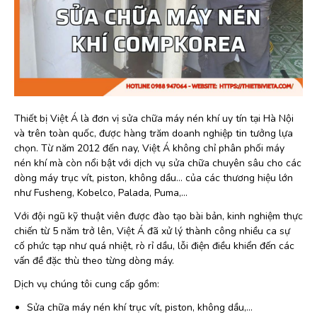
Thiết bị Việt Á là đơn vị sửa chữa máy nén khí uy tín tại Hà Nội
và trên toàn quốc, được hàng trăm doanh nghiệp tin tưởng lựa
chọn. Từ năm 2012 đến nay, Việt Á không chỉ phân phối máy
nén khí mà còn nổi bật với dịch vụ sửa chữa chuyên sâu cho các
dòng máy trục vít, piston, không dầu… của các thương hiệu lớn
như Fusheng, Kobelco, Palada, Puma,…
Với đội ngũ kỹ thuật viên được đào tạo bài bản, kinh nghiệm thực
chiến từ 5 năm trở lên, Việt Á đã xử lý thành công nhiều ca sự
cố phức tạp như quá nhiệt, rò rỉ dầu, lỗi điện điều khiển đến các
vấn đề đặc thù theo từng dòng máy.
Dịch vụ chúng tôi cung cấp gồm:
Sửa chữa máy nén khí trục vít, piston, không dầu,…