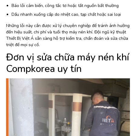
Báo lỗi cảm biến, công tắc tơ hoặc tắt nguồn bất thường
Dầu nhanh xuống cấp do nhiệt cao, tạp chất hoặc sai loại
Những lỗi này cần được xử lý chuyên nghiệp để tránh ảnh hưởng
đến hiệu suất, chi phí và tuổi thọ máy nén khí. Đội ngũ kỹ thuật
Thiết Bị Việt Á sẵn sàng hỗ trợ kiểm tra, chẩn đoán và sửa chữa
triệt để mọi sự cố.
Đơn vị sửa chữa máy nén khí
Compkorea uy tín