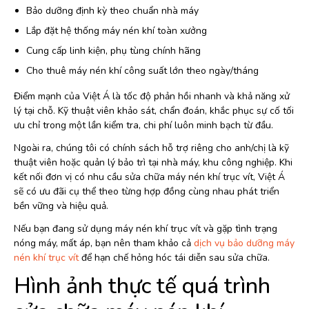
Bảo dưỡng định kỳ theo chuẩn nhà máy
Lắp đặt hệ thống máy nén khí toàn xưởng
Cung cấp linh kiện, phụ tùng chính hãng
Cho thuê máy nén khí công suất lớn theo ngày/tháng
Điểm mạnh của Việt Á là tốc độ phản hồi nhanh và khả năng xử
lý tại chỗ. Kỹ thuật viên khảo sát, chẩn đoán, khắc phục sự cố tối
ưu chỉ trong một lần kiểm tra, chi phí luôn minh bạch từ đầu.
Ngoài ra, chúng tôi có chính sách hỗ trợ riêng cho anh/chị là kỹ
thuật viên hoặc quản lý bảo trì tại nhà máy, khu công nghiệp. Khi
kết nối đơn vị có nhu cầu sửa chữa máy nén khí trục vít, Việt Á
sẽ có ưu đãi cụ thể theo từng hợp đồng cùng nhau phát triển
bền vững và hiệu quả.
Nếu bạn đang sử dụng máy nén khí trục vít và gặp tình trạng
nóng máy, mất áp, bạn nên tham khảo cả
dịch vụ bảo dưỡng máy
nén khí trục vít
để hạn chế hỏng hóc tái diễn sau sửa chữa.
Hình ảnh thực tế quá trình