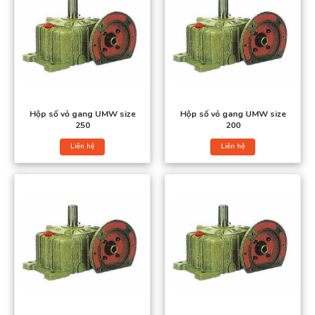
Hộp số vỏ gang UMW size
Hộp số vỏ gang UMW size
250
200
Liên hệ
Liên hệ