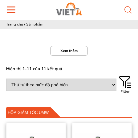
Trang chủ
/
Sản phẩm
Xem thêm
Hiển thị 1-11 của 11 kết quả
Filter
HỘP GIẢM TỐC UMW