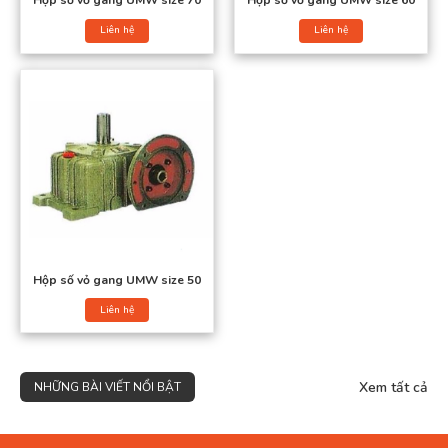
Hộp số vỏ gang UMW size 70
Hộp số vỏ gang UMW size 60
Liên hệ
Liên hệ
Hộp số vỏ gang UMW size 50
Liên hệ
Xem tất cả
NHỮNG BÀI VIẾT NỔI BẬT