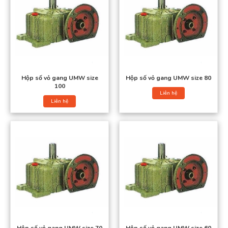
Hộp số vỏ gang UMW size
Hộp số vỏ gang UMW size 80
100
Liên hệ
Liên hệ