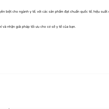
yên biệt cho ngành y tế, với các sản phẩm đạt chuẩn quốc tế, hiệu suất 
 và nhận giải pháp tối ưu cho cơ sở y tế của bạn.