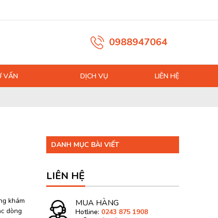
0988947064
Ư VẤN
DỊCH VỤ
LIÊN HỆ
DANH MỤC BÀI VIẾT
LIÊN HỆ
ộng khám
MUA HÀNG
Các dòng
Hotline:
0243 875 1908