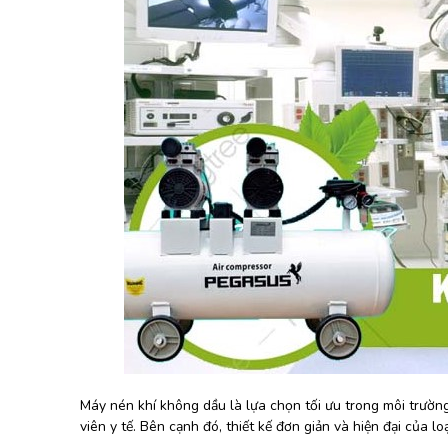
Máy nén khí không dầu là lựa chọn tối ưu trong môi trườ
viên y tế. Bên cạnh đó, thiết kế đơn giản và hiện đại của lo