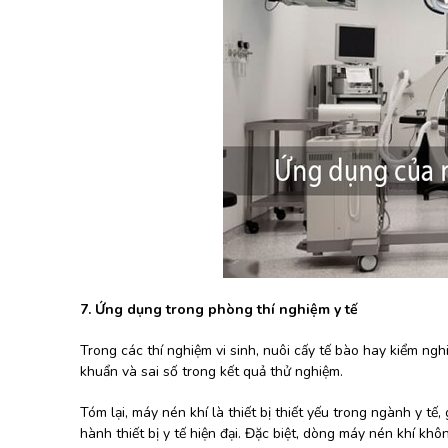
7. Ứng dụng trong phòng thí nghiệm y tế
Trong các thí nghiệm vi sinh, nuôi cấy tế bào hay kiểm nghi
khuẩn và sai số trong kết quả thử nghiệm.
Tóm lại, máy nén khí là thiết bị thiết yếu trong ngành y t
hành thiết bị y tế hiện đại. Đặc biệt, dòng máy nén khí kh