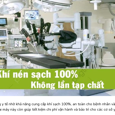
ng y tế nhờ khả năng cung cấp khí sạch 100%, an toàn cho bệnh nhân v
ại máy này còn giúp tiết kiệm chi phí vận hành và bảo trì cho các cơ sở y