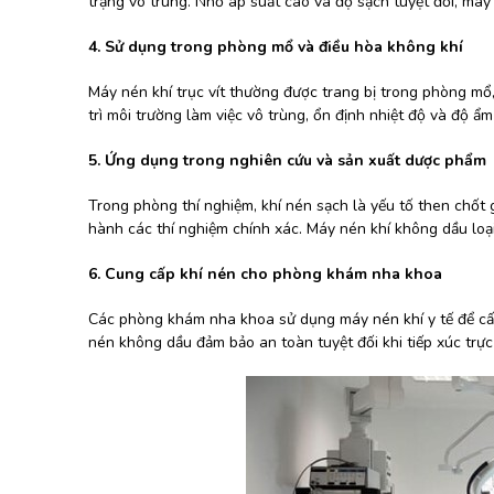
trạng vô trùng. Nhờ áp suất cao và độ sạch tuyệt đối, máy 
4. Sử dụng trong phòng mổ và điều hòa không khí
Máy nén khí trục vít thường được trang bị trong phòng mổ,
trì môi trường làm việc vô trùng, ổn định nhiệt độ và độ ẩ
5. Ứng dụng trong nghiên cứu và sản xuất dược phẩm
Trong phòng thí nghiệm, khí nén sạch là yếu tố then chốt g
hành các thí nghiệm chính xác. Máy nén khí không dầu loại
6. Cung cấp khí nén cho phòng khám nha khoa
Các phòng khám nha khoa sử dụng máy nén khí y tế để cấp
nén không dầu đảm bảo an toàn tuyệt đối khi tiếp xúc trực