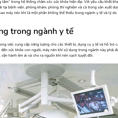
ng tâm” trong hệ thống chăm sóc sức khỏe hiện đại. Với yêu cầu khắt kh
rãi tại bệnh viện, phòng khám, phòng thí nghiệm và cả trong sản xuất d
ao máy nén khí là một phần không thể thiếu trong ngành y tế và lý do t
ng trong ngành y tế
rong việc cung cấp năng lượng cho các thiết bị, dụng cụ y tế và hỗ trợ 
tiếp đến sức khỏe con người, máy nén khí sử dụng trong ngành này phải 
, vận hành êm ái và cho ra nguồn khí nén sạch tuyệt đối.