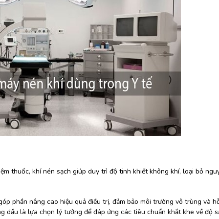
ệm thuốc, khí nén sạch giúp duy trì độ tinh khiết không khí, loại bỏ ng
ế, góp phần nâng cao hiệu quả điều trị, đảm bảo môi trường vô trùng và h
ông dầu là lựa chọn lý tưởng để đáp ứng các tiêu chuẩn khắt khe về độ 