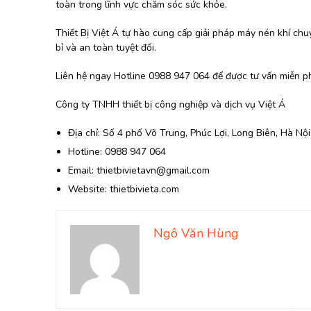
toàn trong lĩnh vực chăm sóc sức khỏe.
Thiết Bị Việt Á tự hào cung cấp giải pháp máy nén khí chu
bỉ và an toàn tuyệt đối.
Liên hệ ngay Hotline 0988 947 064 để được tư vấn miễn phí
Công ty TNHH thiết bị công nghiệp và dịch vụ Việt Á
Địa chỉ: Số 4 phố Võ Trung, Phúc Lợi, Long Biên, Hà Nội
Hotline: 0988 947 064
Email: thietbivietavn@gmail.com
Website: thietbivieta.com
Ngô Văn Hùng