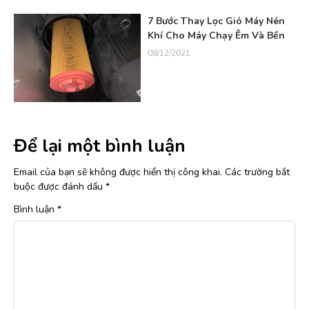
7 Bước Thay Lọc Gió Máy Nén
Khí Cho Máy Chạy Êm Và Bền
08/12/2021
Để lại một bình luận
Email của bạn sẽ không được hiển thị công khai.
Các trường bắt
buộc được đánh dấu
*
Bình luận
*