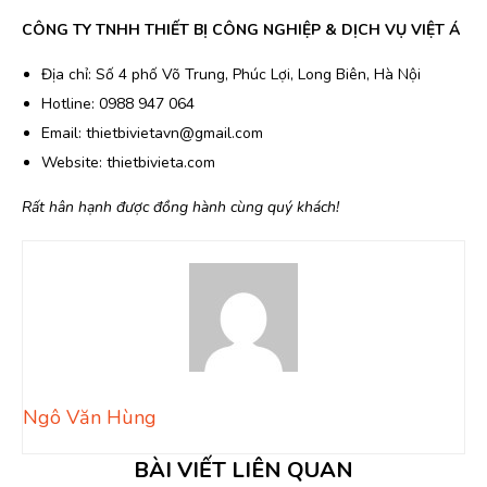
CÔNG TY TNHH THIẾT BỊ CÔNG NGHIỆP & DỊCH VỤ VIỆT Á
Địa chỉ: Số 4 phố Võ Trung, Phúc Lợi, Long Biên, Hà Nội
Hotline: 0988 947 064
Email: thietbivietavn@gmail.com
Website: thietbivieta.com
Rất hân hạnh được đồng hành cùng quý khách!
Ngô Văn Hùng
BÀI VIẾT LIÊN QUAN