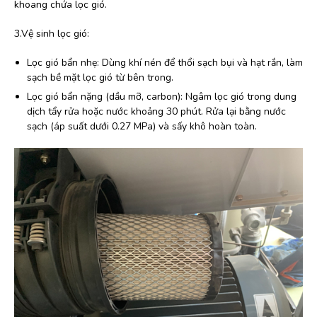
khoang chứa lọc gió.
3.Vệ sinh lọc gió:
Lọc gió bẩn nhẹ: Dùng khí nén để thổi sạch bụi và hạt rắn, làm
sạch bề mặt lọc gió từ bên trong.
Lọc gió bẩn nặng (dầu mỡ, carbon): Ngâm lọc gió trong dung
dịch tẩy rửa hoặc nước khoảng 30 phút. Rửa lại bằng nước
sạch (áp suất dưới 0.27 MPa) và sấy khô hoàn toàn.