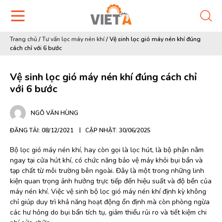
Trang chủ
/
Tư vấn lọc máy nén khí
/
Vệ sinh lọc gió máy nén khí đúng
cách chỉ với 6 bước
Vệ sinh lọc gió máy nén khí đúng cách chỉ
với 6 bước
NGÔ VĂN HÙNG
ĐĂNG TẢI: 08/12/2021
CẬP NHẬT: 30/06/2025
Bộ lọc gió máy nén khí, hay còn gọi là lọc hút, là bộ phận nằm
ngay tại cửa hút khí, có chức năng bảo vệ máy khỏi bụi bẩn và
tạp chất từ môi trường bên ngoài. Đây là một trong những linh
kiện quan trọng ảnh hưởng trực tiếp đến hiệu suất và độ bền của
máy nén khí. Việc vệ sinh bộ lọc gió máy nén khí định kỳ không
chỉ giúp duy trì khả năng hoạt động ổn định mà còn phòng ngừa
các hư hỏng do bụi bẩn tích tụ, giảm thiểu rủi ro và tiết kiệm chi