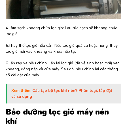
4.Làm sạch khoang chứa lọc gió: Lau rửa sạch sẽ khoang chứa
lọc gió.
5.Thay thế lọc gió nếu cần: Nếu lọc gió quá cũ hoặc hỏng, thay
lọc gió mới vào khoang và khóa nắp lại.
6.Lắp ráp và hiệu chỉnh: Lắp lại lọc gió (đã vệ sinh hoặc mới) vào
khoang, đóng nắp và cửa máy. Sau đó, hiệu chỉnh lại các thông
số cài đặt của máy.
Xem thêm:
Cấu tạo bộ lọc khí nén? Phân loại, lắp đặt
và sử dụng
Bảo dưỡng lọc gió máy nén
khí