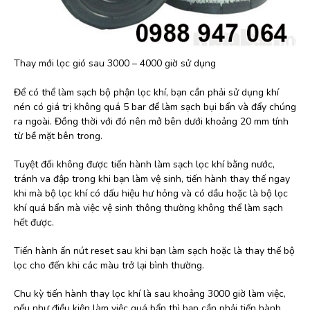
Thay mới lọc gió sau 3000 – 4000 giờ sử dụng
Để có thể làm sạch bộ phận lọc khí, bạn cần phải sử dụng khí
nén có giá trị không quá 5 bar để làm sạch bụi bẩn và đẩy chúng
ra ngoài. Đồng thời với đó nên mở bên dưới khoảng 20 mm tính
từ bề mặt bên trong.
Tuyệt đối không được tiến hành làm sạch lọc khí bằng nước,
tránh va đập trong khi bạn làm vệ sinh, tiến hành thay thế ngay
khi mà bộ lọc khí có dấu hiệu hư hỏng và có dầu hoặc là bộ lọc
khí quá bẩn mà việc vệ sinh thông thường không thể làm sạch
hết được.
Tiến hành ấn nút reset sau khi bạn làm sạch hoặc là thay thế bộ
lọc cho đến khi các màu trở lại bình thường.
Chu kỳ tiến hành thay lọc khí là sau khoảng 3000 giờ làm việc,
nếu như điều kiện làm việc quá bẩn thì bạn cần phải tiến hành