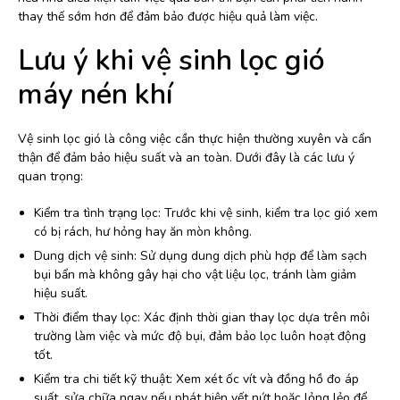
thay thế sớm hơn để đảm bảo được hiệu quả làm việc.
Lưu ý khi vệ sinh lọc gió
máy nén khí
Vệ sinh lọc gió là công việc cần thực hiện thường xuyên và cẩn
thận để đảm bảo hiệu suất và an toàn. Dưới đây là các lưu ý
quan trọng:
Kiểm tra tình trạng lọc: Trước khi vệ sinh, kiểm tra lọc gió xem
có bị rách, hư hỏng hay ăn mòn không.
Dung dịch vệ sinh: Sử dụng dung dịch phù hợp để làm sạch
bụi bẩn mà không gây hại cho vật liệu lọc, tránh làm giảm
hiệu suất.
Thời điểm thay lọc: Xác định thời gian thay lọc dựa trên môi
trường làm việc và mức độ bụi, đảm bảo lọc luôn hoạt động
tốt.
Kiểm tra chi tiết kỹ thuật: Xem xét ốc vít và đồng hồ đo áp
suất, sửa chữa ngay nếu phát hiện vết nứt hoặc lỏng lẻo để