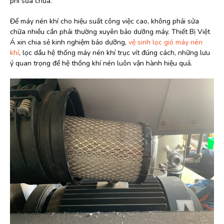
phí sửa chữa.
Để máy nén khí cho hiệu suất công việc cao, không phải sửa
chữa nhiều cần phải thường xuyên bảo dưỡng máy. Thiết Bị Việt
Á xin chia sẻ kinh nghiệm bảo dưỡng,
vệ sinh lọc gió máy nén
khí
, lọc dầu hệ thống máy nén khí trục vít đúng cách, những lưu
ý quan trọng để hệ thống khí nén luôn vận hành hiệu quả.