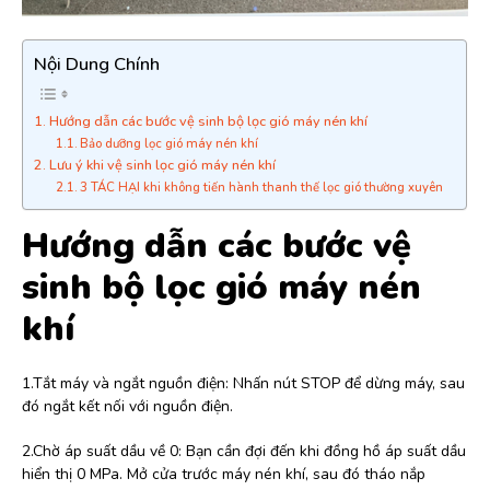
Nội Dung Chính
Hướng dẫn các bước vệ sinh bộ lọc gió máy nén khí
Bảo dưỡng lọc gió máy nén khí
Lưu ý khi vệ sinh lọc gió máy nén khí
3 TÁC HẠI khi không tiến hành thanh thế lọc gió thường xuyên
Hướng dẫn các bước vệ
sinh bộ lọc gió máy nén
khí
1.Tắt máy và ngắt nguồn điện: Nhấn nút STOP để dừng máy, sau
đó ngắt kết nối với nguồn điện.
2.Chờ áp suất dầu về 0: Bạn cần đợi đến khi đồng hồ áp suất dầu
hiển thị 0 MPa. Mở cửa trước máy nén khí, sau đó tháo nắp