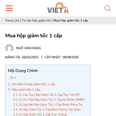
Trang chủ
/
Tư vấn hộp giảm tốc
/
Mua hộp giảm tốc 1 cấp
Mua hộp giảm tốc 1 cấp
NGÔ VĂN HÙNG
ĐĂNG TẢI: 26/01/2022
CẬP NHẬT: 18/09/2025
Nội Dung Chính
Chi tiết về hộp giảm tốc 1 cấp
Hộp giảm tốc 1 cấp
1) Cấu Tạo Hộp Giảm Tốc 1 Cấp Trục Vít WP
2) Chi Tiết Hộp Giảm Tốc 1 Cấp Vỏ Nhôm NMRV
3) Lắp Đặt Hộp Giảm Tốc 1 Cấp Bánh Răng Trụ
4) Hộp Giảm Tốc 1 Cấp Bánh Răng Côn Xoắn
5) Hộp Giảm Tốc 1 Cấp Trục Thẳng