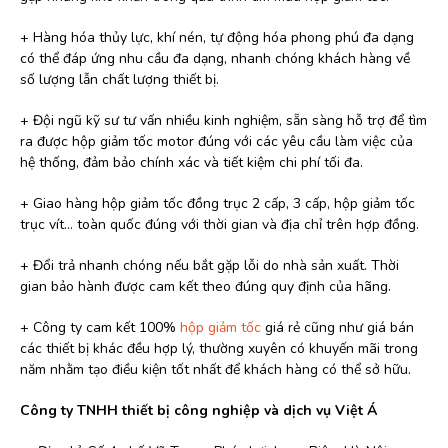
+ Hàng hóa thủy lực, khí nén, tự động hóa phong phú đa dạng
có thể đáp ứng nhu cầu đa dạng, nhanh chóng khách hàng về
số lượng lẫn chất lượng thiết bị.
+ Đội ngũ kỹ sư tư vấn nhiều kinh nghiệm, sẵn sàng hỗ trợ để tìm
ra được hộp giảm tốc motor đúng với các yêu cầu làm việc của
hệ thống, đảm bảo chính xác và tiết kiệm chi phí tối đa.
+ Giao hàng hộp giảm tốc đồng trục 2 cấp, 3 cấp, hộp giảm tốc
trục vít… toàn quốc đúng với thời gian và địa chỉ trên hợp đồng.
+ Đổi trả nhanh chóng nếu bắt gặp lỗi do nhà sản xuất. Thời
gian bảo hành được cam kết theo đúng quy định của hãng.
+ Công ty cam kết 100%
hộp giảm tốc
giá rẻ cũng như giá bán
các thiết bị khác đều hợp lý, thường xuyên có khuyến mãi trong
năm nhằm tạo điều kiện tốt nhất để khách hàng có thể sở hữu.
Công ty TNHH thiết bị công nghiệp và dịch vụ Việt Á