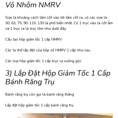
Vỏ Nhôm NMRV
Size là khoảng cách tâm cốt vào tới tâm cốt ra, có các size là
50, 63, 75, 90, 110, 130 là phổ biến nhất. Có 1 trục vào là cốt âm
và 1 trục ra là trục lõm như dưới đây
Cấu tạo hộp giảm tốc 1 cấp NMRV
Các tư thế lắp đặt của hộp số NMRV 1 cấp như sau
Các loại hộp giảm tốc 1 cấp trục ra vuông góc
3) Lắp Đặt Hộp Giảm Tốc 1 Cấp
Bánh Răng Trụ
Bánh răng trụ còn gọi là bánh răng thẳng
Lắp đặt hộp giảm tốc 1 cấp bánh răng trụ