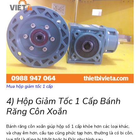
Mua hộp giảm tốc 1 cấp
4) Hộp Giảm Tốc 1 Cấp Bánh
Răng Côn Xoắn
Bánh răng côn xoắn giúp hộp số 1 cấp khỏe hơn các loại khác,
và chạy êm hơn, cấu tạo cũng phức tạp hơn, thường là có bi côn,
loại tốt là dùng bi Nhật hoặc bi Đức như hình sau