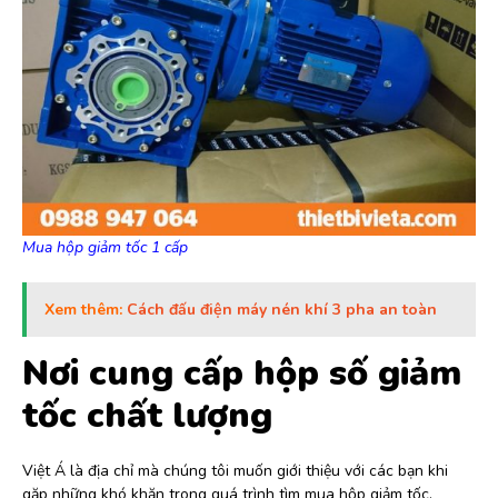
Mua hộp giảm tốc 1 cấp
Xem thêm:
Cách đấu điện máy nén khí 3 pha an toàn
Nơi cung cấp hộp số giảm
tốc chất lượng
Việt Á là địa chỉ mà chúng tôi muốn giới thiệu với các bạn khi
gặp những khó khăn trong quá trình tìm mua hộp giảm tốc.