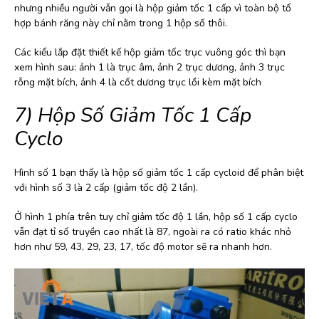
nhưng nhiều người vẫn gọi là hộp giảm tốc 1 cấp vì toàn bộ tổ
hợp bánh răng này chỉ nằm trong 1 hộp số thôi.
Các kiểu lắp đặt thiết kế hộp giảm tốc trục vuông góc thì bạn
xem hình sau: ảnh 1 là trục âm, ảnh 2 trục dương, ảnh 3 trục
rỗng mặt bích, ảnh 4 là cốt dương trục lồi kèm mặt bích
7) Hộp Số Giảm Tốc 1 Cấp
Cyclo
Hình số 1 bạn thấy là hộp số giảm tốc 1 cấp cycloid để phân biệt
với hình số 3 là 2 cấp (giảm tốc độ 2 lần).
Ở hình 1 phía trên tuy chỉ giảm tốc độ 1 lần, hộp số 1 cấp cyclo
vẫn đạt tỉ số truyền cao nhất là 87, ngoài ra có ratio khác nhỏ
hơn như 59, 43, 29, 23, 17, tốc độ motor sẽ ra nhanh hơn.