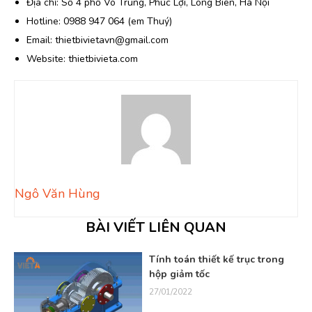
Địa chỉ: Số 4 phố Võ Trung, Phúc Lợi, Long Biên, Hà Nội
Hotline: 0988 947 064 (em Thuý)
Email: thietbivietavn@gmail.com
Website: thietbivieta.com
Ngô Văn Hùng
BÀI VIẾT LIÊN QUAN
Tính toán thiết kế trục trong
hộp giảm tốc
27/01/2022