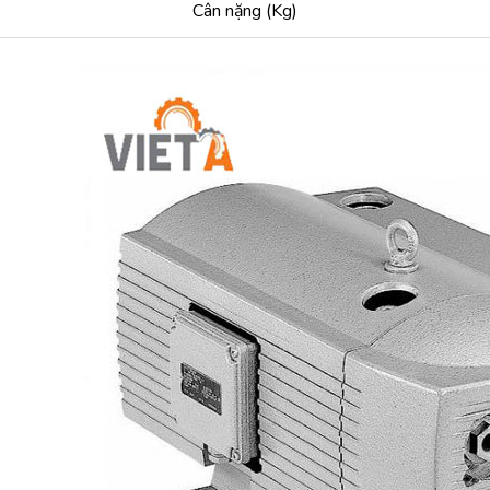
Cân nặng (Kg)