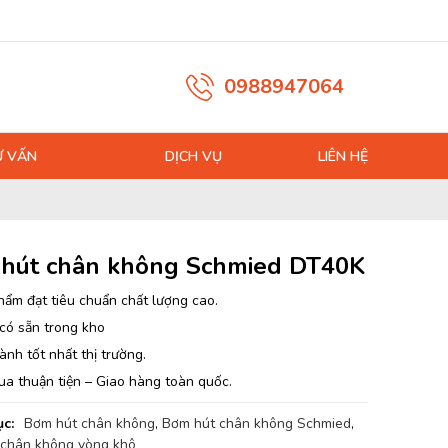
0988947064
Ư VẤN
DỊCH VỤ
LIÊN HỆ
hút chân không Schmied DT40K
hẩm đạt tiêu chuẩn chất lượng cao.
có sẵn trong kho
ành tốt nhất thị trường.
ua thuận tiện – Giao hàng toàn quốc.
c:
Bơm hút chân không
,
Bơm hút chân không Schmied
,
chân không vòng khô