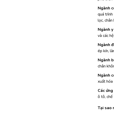
Ngành c
quá trình
lọc, chân
Ngành y 
và các hệ
Ngành đi
ép kín, l
Ngành ba
chân khôn
Ngành cô
xuất hóa 
Các ứng 
ô tô, chế
Tại sao