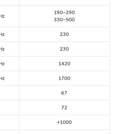
190~290
Hz
330~500
Hz
230
Hz
230
Hz
1420
Hz
1700
67
72
+1000