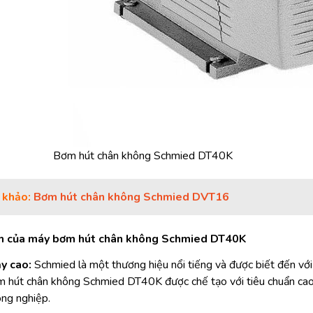
Bơm hút chân không Schmied DT40K
 khảo:
Bơm hút chân không Schmied DVT16
m của máy bơm hút chân không Schmied DT40K
ậy cao:
Schmied là một thương hiệu nổi tiếng và được biết đến với
m hút chân không Schmied DT40K được chế tạo với tiêu chuẩn cao 
ng nghiệp.