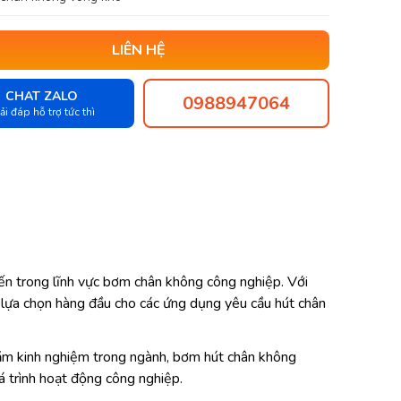
LIÊN HỆ
CHAT ZALO
0988947064
ải đáp hỗ trợ tức thì
iến trong lĩnh vực bơm chân không công nghiệp. Với
t lựa chọn hàng đầu cho các ứng dụng yêu cầu hút chân
 năm kinh nghiệm trong ngành, bơm hút chân không
á trình hoạt động công nghiệp.