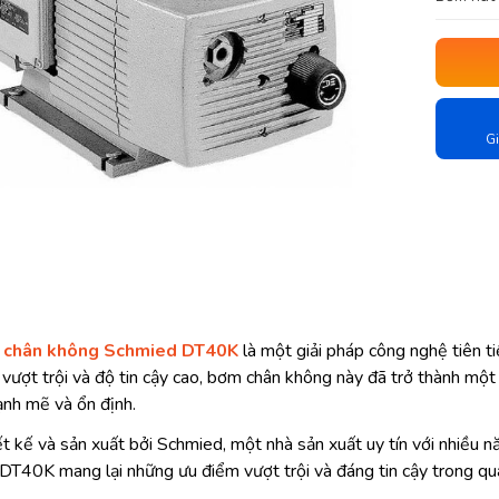
Gi
 chân không Schmied DT40K
là một giải pháp công nghệ tiên t
 vượt trội và độ tin cậy cao, bơm chân không này đã trở thành mộ
nh mẽ và ổn định.
t kế và sản xuất bởi Schmied, một nhà sản xuất uy tín với nhiều
T40K mang lại những ưu điểm vượt trội và đáng tin cậy trong qu