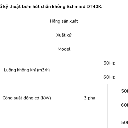
ố kỹ thuật bơm hút chân không Schmied DT40K:
Hãng sản xuất
Xuất xứ
Model
50Hz
Luồng không khí (m3/h)
60Hz
50
Công suất động cơ (KW)
3 pha
60
50