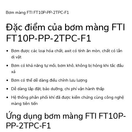
Bơm màng FTI FT10P‐PP‐2TPC‐F1
Đặc điểm của bơm màng FTI
FT10P‐PP‐2TPC‐F1
Bơm được các loại hóa chất, axit có tính ăn mòn, chất có lẫn
dị vật
Bơm có khả năng tự mồi, bơm khô, không bị hỏng khi tắc đầu
xả
Bơm có thể dễ dàng điều chỉnh lưu lượng
Dễ dàng lắp đặt, bảo dưỡng, chi phí vận hành thấp
Hệ thống phân phối khí đã được kiểm chứng cùng công nghệ
màng tiên tiến
Ứng dụng bơm màng FTI FT10P‐
PP‐2TPC‐F1