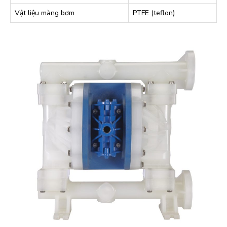
Vật liệu màng bơm
PTFE (teflon)