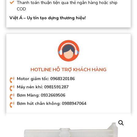
Thanh toán thuận tiện qua thẻ ngân hàng hoặc ship
COD
Việt Á – Uy tín tạo dựng thương hiệu!
HOTLINE HỖ TRỢ KHÁCH HÀNG
Motor giảm tốc: 0968320186
Máy nén khí: 0981591287
Bơm Màng: 0932669506
Bơm hút chân không: 0988947064