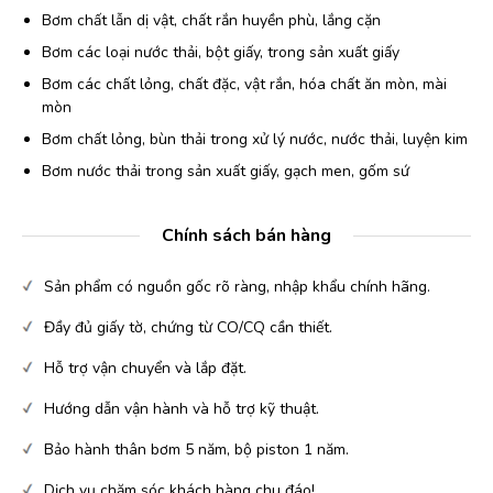
Bơm chất lẫn dị vật, chất rắn huyền phù, lắng cặn
Bơm các loại nước thải, bột giấy, trong sản xuất giấy
Bơm các chất lỏng, chất đặc, vật rắn, hóa chất ăn mòn, mài
mòn
Bơm chất lỏng, bùn thải trong xử lý nước, nước thải, luyện kim
Bơm nước thải trong sản xuất giấy, gạch men, gốm sứ
Chính sách bán hàng
Sản phẩm có nguồn gốc rõ ràng, nhập khẩu chính hãng.
Đầy đủ giấy tờ, chứng từ CO/CQ cần thiết.
Hỗ trợ vận chuyển và lắp đặt.
Hướng dẫn vận hành và hỗ trợ kỹ thuật.
Bảo hành thân bơm 5 năm, bộ piston 1 năm.
Dịch vụ chăm sóc khách hàng chu đáo!