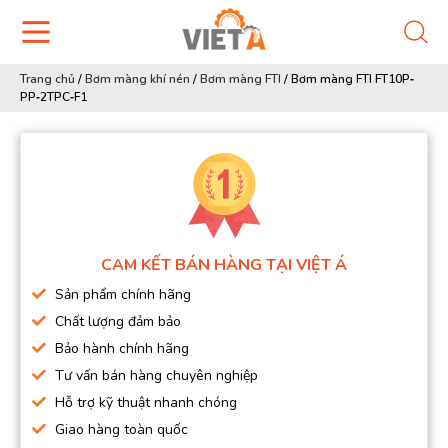
Trang chủ
/
Bơm màng khí nén
/
Bơm màng FTI
/
Bơm màng FTI FT10P‐
PP‐2TPC‐F1
CAM KẾT BÁN HÀNG TẠI VIỆT Á
Sản phẩm chính hãng
Chất lượng đảm bảo
Bảo hành chính hãng
Tư vấn bán hàng chuyên nghiệp
Hỗ trợ kỹ thuật nhanh chóng
Giao hàng toàn quốc