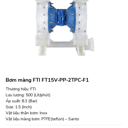
Bơm màng FTI FT15V‐PP‐2TPC‐F1
Thương hiệu: FTI
Lưu lượng: 500 (Lít/phút)
Áp suất: 8.3 (Bar)
Size: 1.5 (Inch)
Vật liệu thân bơm: Inox
Vật liệu màng bơm: PTFE(teflon) – Santo