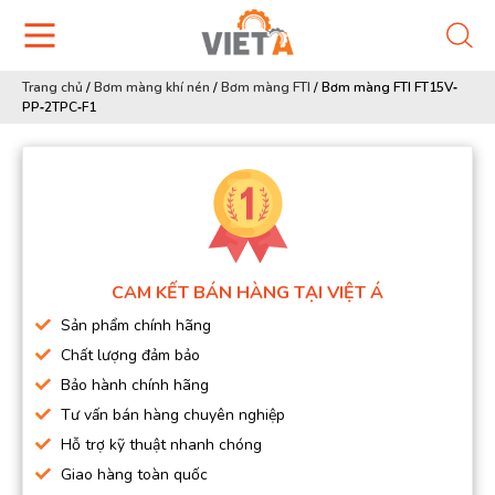
Trang chủ
/
Bơm màng khí nén
/
Bơm màng FTI
/
Bơm màng FTI FT15V‐
PP‐2TPC‐F1
CAM KẾT BÁN HÀNG TẠI VIỆT Á
Sản phẩm chính hãng
Chất lượng đảm bảo
Bảo hành chính hãng
Tư vấn bán hàng chuyên nghiệp
Hỗ trợ kỹ thuật nhanh chóng
Giao hàng toàn quốc