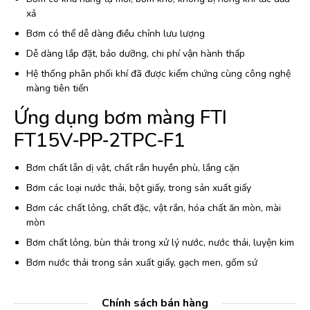
xả
Bơm có thể dễ dàng điều chỉnh lưu lượng
Dễ dàng lắp đặt, bảo dưỡng, chi phí vận hành thấp
Hệ thống phân phối khí đã được kiểm chứng cùng công nghệ
màng tiên tiến
Ứng dụng bơm màng FTI
FT15V‐PP‐2TPC‐F1
Bơm chất lẫn dị vật, chất rắn huyền phù, lắng cặn
Bơm các loại nước thải, bột giấy, trong sản xuất giấy
Bơm các chất lỏng, chất đặc, vật rắn, hóa chất ăn mòn, mài
mòn
Bơm chất lỏng, bùn thải trong xử lý nước, nước thải, luyện kim
Bơm nước thải trong sản xuất giấy, gạch men, gốm sứ
Chính sách bán hàng