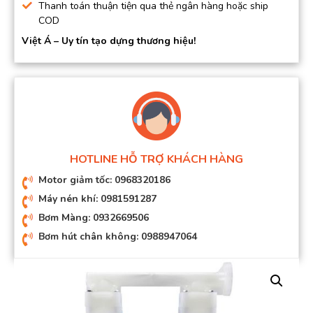
Thanh toán thuận tiện qua thẻ ngân hàng hoặc ship
COD
Việt Á – Uy tín tạo dựng thương hiệu!
HOTLINE HỖ TRỢ KHÁCH HÀNG
Motor giảm tốc: 0968320186
Máy nén khí: 0981591287
Bơm Màng: 0932669506
Bơm hút chân không: 0988947064