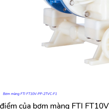
Bơm màng FTI FT10V‐PP‐2TVC‐F1
 điểm của bơm màng FTI FT10