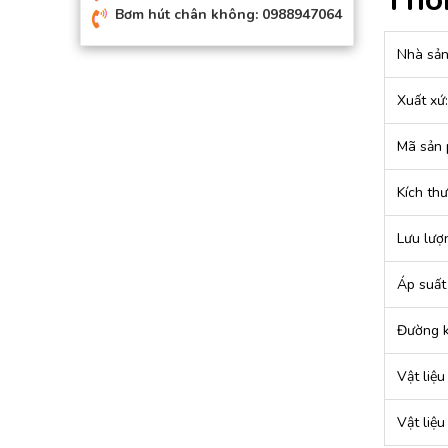
Bơm hút chân không: 0988947064
Nhà sản
Xuất xứ:
Mã sản
Kích thư
Lưu lượn
Áp suất 
Đường k
Vật liệ
Vật liệ