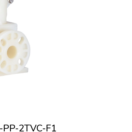
V‐PP‐2TVC‐F1