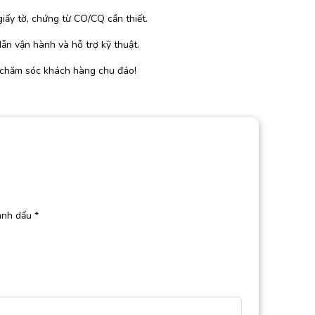
iấy tờ, chứng từ CO/CQ cần thiết.
ẫn vận hành và hỗ trợ kỹ thuật.
 chăm sóc khách hàng chu đáo!
ánh dấu
*