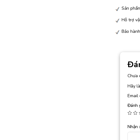
Sản phẩm
Hỗ trợ vậ
Bảo hành
Đá
Chưa 
Hãy l
Email 
Đánh 
Nhận 