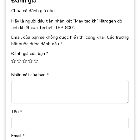
Đánh giá
Chưa có đánh giá nào.
Hãy là người đầu tiên nhận xét “Máy tạo khí Nitrogen độ
tinh khiết cao Tecbell TBP-800N”
Email của bạn sẽ không được hiển thị công khai.
Các trường
bắt buộc được đánh dấu
*
Đánh giá của bạn
*
Nhận xét của bạn
*
Tên
*
Email
*