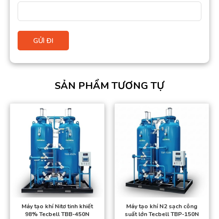
SẢN PHẨM TƯƠNG TỰ
Máy tạo khí Nitơ tinh khiết
Máy tạo khí N2 sạch công
98% Tecbell TBB-450N
suất lớn Tecbell TBP-150N