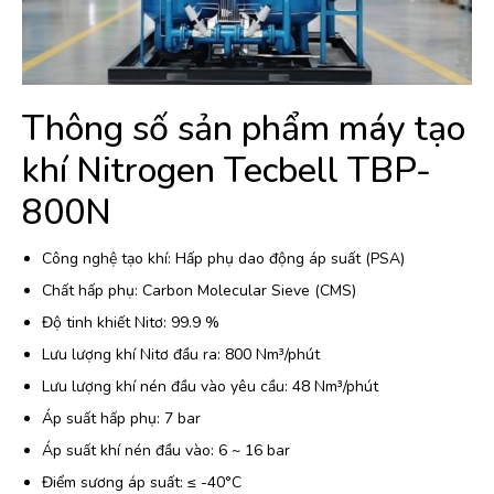
Thông số sản phẩm máy tạo
khí Nitrogen Tecbell TBP-
800N
Công nghệ tạo khí: Hấp phụ dao động áp suất (PSA)
Chất hấp phụ: Carbon Molecular Sieve (CMS)
Độ tinh khiết Nitơ: 99.9 %
Lưu lượng khí Nitơ đầu ra: 800 Nm³/phút
Lưu lượng khí nén đầu vào yêu cầu: 48 Nm³/phút
Áp suất hấp phụ: 7 bar
Áp suất khí nén đầu vào: 6 ~ 16 bar
Điểm sương áp suất: ≤ -40°C