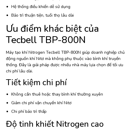
Hệ thống điều khiển dễ sử dụng
Bảo trì thuận tiện, tuổi thọ lâu dài
Ưu điểm khác biệt của
Tecbell TBP-800N
Máy tạo khí Nitrogen Tecbell TBP-800N giúp doanh nghiệp chủ
động nguồn khí Nitơ mà không phụ thuộc vào bình khí truyền
thống. Đây là giải pháp được nhiều nhà máy lựa chọn để tối ưu
chi phí lâu dài.
Tiết kiệm chi phí
Không cần thuê hoặc thay bình khí thường xuyên
Giảm chi phí vận chuyển khí Nitơ
Chi phí bảo trì thấp
Độ tinh khiết Nitrogen cao