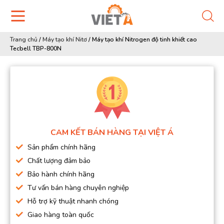
Trang chủ
/
Máy tạo khí Nitơ
/
Máy tạo khí Nitrogen độ tinh khiết cao
Tecbell TBP-800N
CAM KẾT BÁN HÀNG TẠI VIỆT Á
Sản phẩm chính hãng
Chất lượng đảm bảo
Bảo hành chính hãng
Tư vấn bán hàng chuyên nghiệp
Hỗ trợ kỹ thuật nhanh chóng
Giao hàng toàn quốc