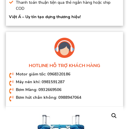
Thanh toán thuận tiện qua thẻ ngân hàng hoặc ship
COD
Việt Á – Uy tín tạo dựng thương hiệu!
HOTLINE HỖ TRỢ KHÁCH HÀNG
Motor giảm tốc: 0968320186
Máy nén khí: 0981591287
Bơm Màng: 0932669506
Bơm hút chân không: 0988947064