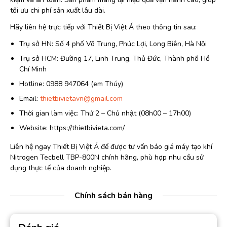
tối ưu chi phí sản xuất lâu dài.
Hãy liên hệ trực tiếp với Thiết Bị Việt Á theo thông tin sau:
Trụ sở HN: Số 4 phố Võ Trung, Phúc Lợi, Long Biên, Hà Nội
Trụ sở HCM: Đường 17, Linh Trung, Thủ Đức, Thành phố Hồ
Chí Minh
Hotline: 0988 947064 (em Thúy)
Email:
thietbivietavn@gmail.com
Thời gian làm việc: Thứ 2 – Chủ nhật (08h00 – 17h00)
Website: https://thietbivieta.com/
Liên hệ ngay Thiết Bị Việt Á để được tư vấn báo giá máy tạo khí
Nitrogen Tecbell TBP-800N chính hãng, phù hợp nhu cầu sử
dụng thực tế của doanh nghiệp.
Chính sách bán hàng