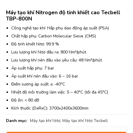
Máy tạo khí Nitrogen độ tinh khiết cao Tecbell
TBP-800N
Công nghệ tạo khí: Hấp phụ dao động áp suất (PSA)
Chất hấp phụ: Carbon Molecular Sieve (CMS)
Độ tinh khiết Nitơ: 99.9 %
Lưu lượng khí Nitơ đầu ra: 800 Nm³/phút
Lưu lượng khí nén đầu vào yêu cầu: 48 Nm³/phút
Áp suất hấp phụ: 7 bar
Áp suất khí nén đầu vào: 6 ~ 16 bar
Điểm sương áp suất: ≤ -40°C
Nhiệt độ môi trường làm việc: 5 ~ 40°C (tối đa 45°C)
Độ ồn: < 80 dB
Kích thước (DxRxC): 3700x2400x3600mm
Danh mục:
Máy tạo khí Nitơ
,
Máy tạo khí Nitơ Tecbell