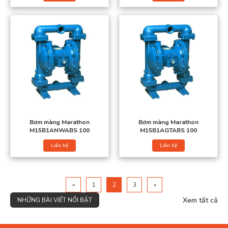
Bơm màng Marathon
Bơm màng Marathon
Bơm màng Marathon
M15B1ANWABS 100
M15B1AGTABS 100
Liên hệ
Liên hệ
«
1
2
3
»
Xem tất cả
NHỮNG BÀI VIẾT NỔI BẬT