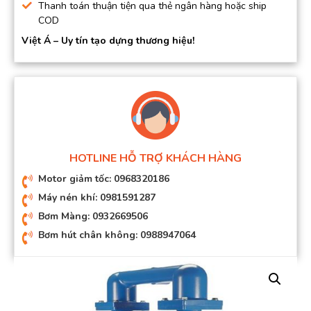
Thanh toán thuận tiện qua thẻ ngân hàng hoặc ship
COD
Việt Á – Uy tín tạo dựng thương hiệu!
HOTLINE HỖ TRỢ KHÁCH HÀNG
Motor giảm tốc: 0968320186
Máy nén khí: 0981591287
Bơm Màng: 0932669506
Bơm hút chân không: 0988947064