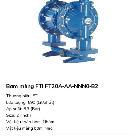
Bơm màng FTI FT20A‐AA‐NNN0‐B2
Thương hiệu: FTI
Lưu lượng: 590 (Lít/phút)
Áp suất: 8.3 (Bar)
Size: 2 (Inch)
Vật liệu thân bơm: Nhôm
Vật liệu màng bơm: Neo