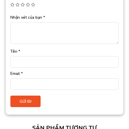
Nhận xét của bạn
*
Tên
*
Email
*
SẢN PHẨM TƯƠNG TỰ