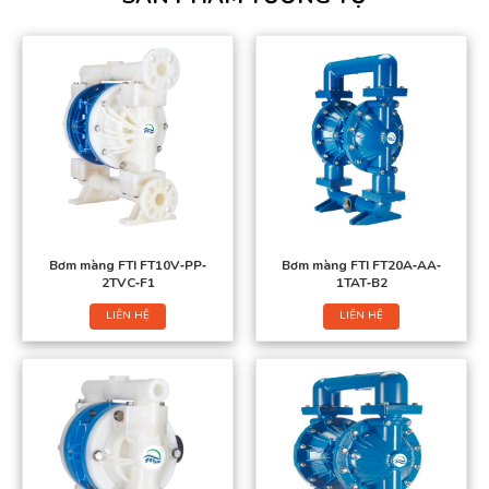
Bơm màng FTI FT10V‐PP‐
Bơm màng FTI FT20A‐AA‐
2TVC‐F1
1TAT‐B2
LIÊN HỆ
LIÊN HỆ