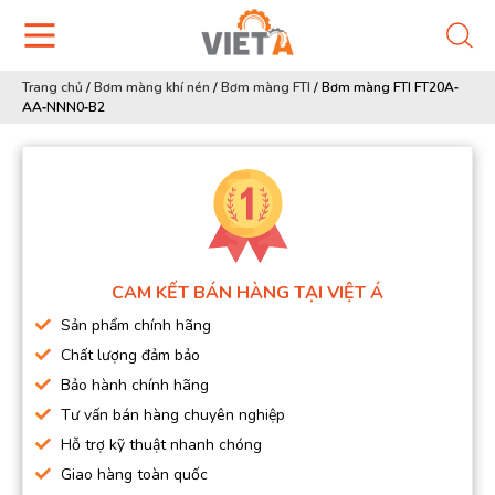
Trang chủ
/
Bơm màng khí nén
/
Bơm màng FTI
/
Bơm màng FTI FT20A‐
AA‐NNN0‐B2
CAM KẾT BÁN HÀNG TẠI VIỆT Á
Sản phẩm chính hãng
Chất lượng đảm bảo
Bảo hành chính hãng
Tư vấn bán hàng chuyên nghiệp
Hỗ trợ kỹ thuật nhanh chóng
Giao hàng toàn quốc