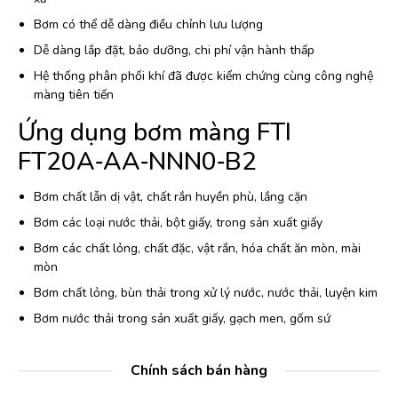
Bơm có thể dễ dàng điều chỉnh lưu lượng
Dễ dàng lắp đặt, bảo dưỡng, chi phí vận hành thấp
Hệ thống phân phối khí đã được kiểm chứng cùng công nghệ
màng tiên tiến
Ứng dụng bơm màng FTI
FT20A‐AA‐NNN0‐B2
Bơm chất lẫn dị vật, chất rắn huyền phù, lắng cặn
Bơm các loại nước thải, bột giấy, trong sản xuất giấy
Bơm các chất lỏng, chất đặc, vật rắn, hóa chất ăn mòn, mài
mòn
Bơm chất lỏng, bùn thải trong xử lý nước, nước thải, luyện kim
Bơm nước thải trong sản xuất giấy, gạch men, gốm sứ
Chính sách bán hàng