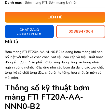
Danh mục:
Bơm màng FTI
,
Bơm màng khí nén
LIÊN HỆ
CHAT ZALO
0988947064
Giải đáp hỗ trợ tức thì
Mô tả
Bơm màng FTI FT20A‐AA‐NNN0‐B2 là dòng bơm màng khí nén
nổi bật với thiết kế chắc chắn, vật liệu cao cấp và hiệu suất hoạt
động ấn tượng. Sản phẩm được ứng dụng rộng rãi trong nhiều
ngành công nghiệp, đáp ứng nhu cầu bơm đa dạng các loại chất
lỏng, kể cả chất lỏng đặc, chất rắn lơ lửng, hóa chất ăn mòn và
mài mòn.
Thông số kỹ thuật bơm
màng FTI FT20A‐AA‐
NNN0‐B2