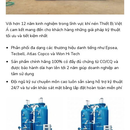
Với hơn 12 năm kinh nghiệm trong lĩnh vực khí nén Thiết Bị Việt
Á cam kết mang đến cho khách hàng những giải pháp kỹ thuật
tối ưu và tiết kiệm nhất
Phân phối đa dạng các thương hiệu danh tiếng như Epsea,
Tecbell, Atlas Copco và Won Hi Tech
Sản phẩm chính hãng 100% có đầy đủ chứng từ CO/CQ và
được bảo hành dài hạn lên tới 2 năm giúp doanh nghiệp an
tâm sử dụng
Đội ngũ kỹ sư chuyên môn cao luôn sẵn sàng hỗ trợ kỹ thuật
24/7 và tư vấn khảo sát mặt bằng lắp đặt hoàn toàn miễn phí