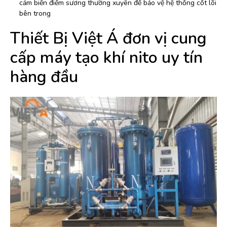
cảm biến điểm sương thường xuyên để bảo vệ hệ thống cốt lõi
bên trong
Thiết Bị Việt Á đơn vị cung
cấp máy tạo khí nito uy tín
hàng đầu