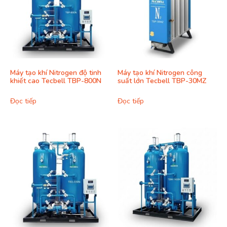
Máy tạo khí Nitrogen độ tinh
Máy tạo khí Nitrogen công
khiết cao Tecbell TBP-800N
suất lớn Tecbell TBP-30MZ
Đọc tiếp
Đọc tiếp