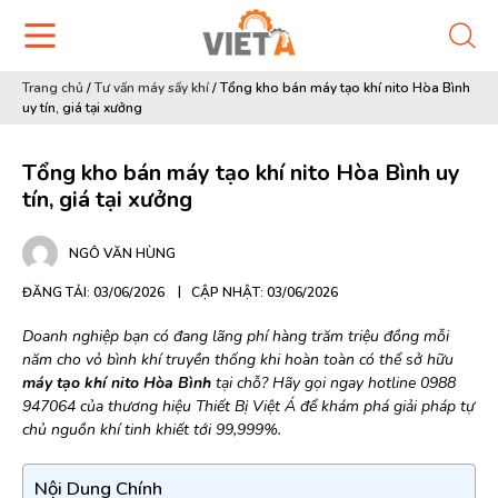
Trang chủ
/
Tư vấn máy sấy khí
/
Tổng kho bán máy tạo khí nito Hòa Bình
uy tín, giá tại xưởng
Tổng kho bán máy tạo khí nito Hòa Bình uy
tín, giá tại xưởng
NGÔ VĂN HÙNG
ĐĂNG TẢI: 03/06/2026
CẬP NHẬT: 03/06/2026
Doanh nghiệp bạn có đang lãng phí hàng trăm triệu đồng mỗi
năm cho vỏ bình khí truyền thống khi hoàn toàn có thể sở hữu
máy tạo khí nito Hòa Bình
tại chỗ? Hãy gọi ngay hotline 0988
947064 của thương hiệu Thiết Bị Việt Á để khám phá giải pháp tự
chủ nguồn khí tinh khiết tới 99,999%.
Nội Dung Chính