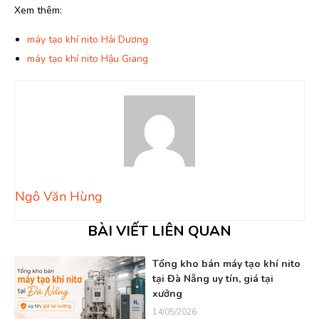
Xem thêm:
máy tạo khí nito Hải Dương
máy tạo khí nito Hậu Giang
Ngô Văn Hùng
BÀI VIẾT LIÊN QUAN
o
Tổng kho bán máy tạo khí nito
tại Đà Nẵng uy tín, giá tại
xưởng
14/05/2026