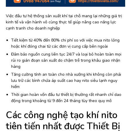
Việc đầu tư hệ thống sản xuất khí tại chỗ mang lại những giá trị
kinh tế và vận hành vô cùng thực tế giúp nâng cao năng lực
cạnh tranh cho doanh nghiệp
Tiết kiệm từ 40% đến 80% chi phí so với việc mua nito lỏng
hoặc khí đóng chai từ các đơn vị cung cấp bên ngoài
Đảm bảo nguồn cung liên tục 24/7 và loại bỏ hoàn toàn mọi
rủi ro gián đoạn sản xuất do chậm trễ trong khâu giao nhận
hàng
Tăng cường tính an toàn cho nhà xưởng khi không còn phải
lưu trữ các bình chứa áp suất cao hay nito siêu lạnh nguy
hiểm
Thời gian hoàn vốn đầu tư thiết bị thường rất nhanh chỉ dao
động trong khoảng từ 9 đến 24 tháng tùy theo quy mô
Các công nghệ tạo khí nito
tiên tiến nhất được Thiết Bị