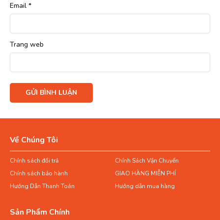
Email
*
Trang web
Về Chúng Tôi
Chính sách đổi trả
Chính Sách Vận Chuyển
Chính sách bảo hành
GIAO HÀNG MIỄN PHÍ
Hướng Dẫn Thanh Toán
Hướng dẫn mua hàng
Sản Phẩm Chính