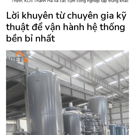
Thịnh, KCN Thanh Hà và các cụm công nghiệp tập trung khác
Lời khuyên từ chuyên gia kỹ
thuật để vận hành hệ thống
bền bỉ nhất