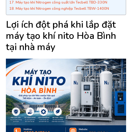
Máy tạo khí Nitrogen công suất lớn Tecbell TBD-330N
Máy tạo khí Nitrogen công nghiệp Tecbell TBW-1400N
Lợi ích đột phá khi lắp đặt
máy tạo khí nito Hòa Bình
tại nhà máy