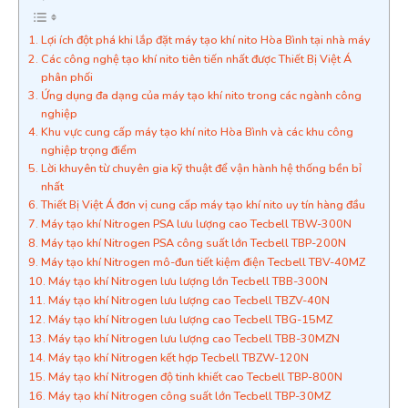
Lợi ích đột phá khi lắp đặt máy tạo khí nito Hòa Bình tại nhà máy
Các công nghệ tạo khí nito tiên tiến nhất được Thiết Bị Việt Á
phân phối
Ứng dụng đa dạng của máy tạo khí nito trong các ngành công
nghiệp
Khu vực cung cấp máy tạo khí nito Hòa Bình và các khu công
nghiệp trọng điểm
Lời khuyên từ chuyên gia kỹ thuật để vận hành hệ thống bền bỉ
nhất
Thiết Bị Việt Á đơn vị cung cấp máy tạo khí nito uy tín hàng đầu
Máy tạo khí Nitrogen PSA lưu lượng cao Tecbell TBW-300N
Máy tạo khí Nitrogen PSA công suất lớn Tecbell TBP-200N
Máy tạo khí Nitrogen mô-đun tiết kiệm điện Tecbell TBV-40MZ
Máy tạo khí Nitrogen lưu lượng lớn Tecbell TBB-300N
Máy tạo khí Nitrogen lưu lượng cao Tecbell TBZV-40N
Máy tạo khí Nitrogen lưu lượng cao Tecbell TBG-15MZ
Máy tạo khí Nitrogen lưu lượng cao Tecbell TBB-30MZN
Máy tạo khí Nitrogen kết hợp Tecbell TBZW-120N
Máy tạo khí Nitrogen độ tinh khiết cao Tecbell TBP-800N
Máy tạo khí Nitrogen công suất lớn Tecbell TBP-30MZ