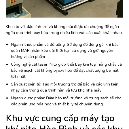
Khí nito với đặc tính trơ và không mùi được ưa chuộng để ngăn
ngừa quá trình oxy hóa trong nhiều lĩnh vực sản xuất khác nhau
Ngành thực phẩm và đồ uống: Sử dụng để đóng gói khí bảo
quản MAP nhằm kéo dài thời hạn sử dụng và giữ nguyên
hương vị sản phẩm
Công nghệ cắt laser: Nito giúp thổi bay kim loại nóng chảy và
bảo vệ mạch cắt không bị oxy hóa để đạt chất lượng bề mặt
tốt nhất
Sản xuất điện tử: Tạo môi trường trơ để bảo vệ các linh kiện
nhạy cảm trong quá trình hàn và lưu kho nhà máy
Ngành dược phẩm: Đảm bảo môi trường vô trùng sạch sẽ cho
các phản ứng hóa học và thiết bị y tế chuyên dụng
Khu vực cung cấp máy tạo