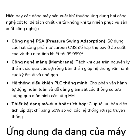
Hiện nay các dòng máy sản xuất khí thường ứng dụng hai công
nghệ cốt lõi để tách chiết khí từ không khí tự nhiên phục vụ sản
xuất công nghiệp
Công nghệ PSA (Pressure Swing Adsorption):
Sử dụng
các hạt sàng phân tử carbon CMS để hấp thụ oxy ở áp suất
cao và thu nito tinh khiết tới 99,999%
Công nghệ màng (Membrane):
Tách khí dựa trên nguyên lý
thẩm thấu qua các sợi rỗng bán thấm giúp hệ thống vận hành
cực kỳ êm ái và nhỏ gọn
Hệ thống điều khiển PLC thông minh:
Cho phép vận hành
tự động hoàn toàn và dễ dàng giám sát các thông số lưu
lượng qua màn hình cảm ứng HMI
Thiết kế dạng mô-đun hoặc tích hợp:
Giúp tối ưu hóa diện
tích lắp đặt chỉ bằng 50% so với các hệ thống rời rạc truyền
thống
Ứng dụng đa dạng của máy