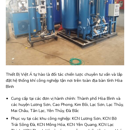
Thiết Bị Việt Á tự hào là đối tác chiến lược chuyên tư vấn và lắp
đặt hệ thống khí công nghiệp tận nơi trên toàn địa bàn tỉnh Hòa
Bình
Cung cấp tại các đơn vị hành chính: Thành phố Hòa Bình và
các huyện Lương Sơn, Cao Phong, Kim Bôi, Lạc Sơn, Lạc Thủy,
Mai Châu, Tân Lạc, Yên Thủy, Đà Bắc
Phục vụ tại các khu công nghiệp: KCN Lương Sơn, KCN Bờ
Trái Sông Đà, KCN Mông Hóa, KCN Yên Quang, KCN Lạc